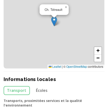
×
Ch. Tétreault
+
−
Leaflet
|
©
OpenStreetMap
contributors
Informations locales
Transport
Écoles
Transports, proximitées services et la qualité
l'environnement