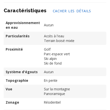
Caractéristiques
CACHER LES DÉTAILS
Approvisionnement
Aucun
en eau
Particularités
Accès à l'eau
Terrain boisé mixte
Proximité
Golf
Parc-espace vert
Ski alpin
Ski de fond
Système d'égouts
Aucun
Topographie
En pente
Vue
Sur la montagne
Panoramique
Zonage
Résidentiel