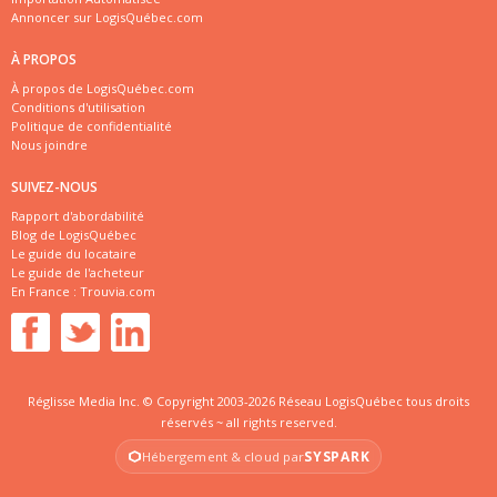
Annoncer sur LogisQuébec.com
À PROPOS
À propos de LogisQuébec.com
Conditions d'utilisation
Politique de confidentialité
Nous joindre
SUIVEZ-NOUS
Rapport d'abordabilité
Blog de LogisQuébec
Le guide du locataire
Le guide de l'acheteur
En France :
Trouvia.com
Réglisse Media Inc. © Copyright 2003-2026 Réseau LogisQuébec tous droits
réservés ~ all rights reserved.
SYSPARK
Hébergement & cloud par