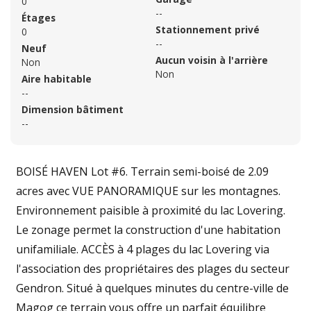
0
--
Étages
Stationnement privé
0
--
Neuf
Aucun voisin à l'arrière
Non
Non
Aire habitable
--
Dimension bâtiment
--
BOISÉ HAVEN Lot #6. Terrain semi-boisé de 2.09
acres avec VUE PANORAMIQUE sur les montagnes.
Environnement paisible à proximité du lac Lovering.
Le zonage permet la construction d'une habitation
unifamiliale. ACCÈS à 4 plages du lac Lovering via
l'association des propriétaires des plages du secteur
Gendron. Situé à quelques minutes du centre-ville de
Magog ce terrain vous offre un parfait équilibre