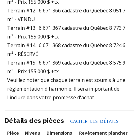
m² - Prix 155 000 $ +tx
Terrain #12 : 6 671 366 cadastre du Québec 8 051.7
m² - VENDU
Terrain #13 : 6 671 367 cadastre du Québec 8 773.7
m² - Prix 155 000 $ +tx
Terrain #14 : 6 671 368 cadastre du Québec 8 724.6
m² - RÉSERVÉ
Terrain #15 : 6 671 369 cadastre du Québec 8 575.9
m² - Prix 155 000 $ +tx
Veuillez noter que chaque terrain est soumis à une
réglementation d'harmonie. Il sera important de
l'inclure dans votre promesse d'achat.
Détails des pièces
CACHER LES DÉTAILS
Pièce
Niveau
Dimensions
Revêtement plancher