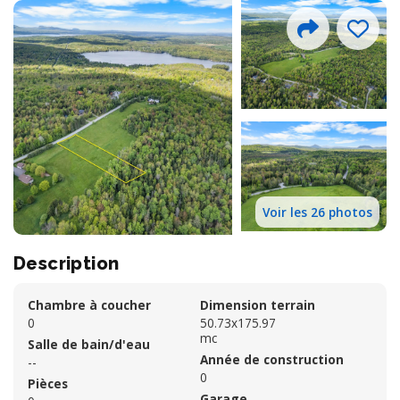
Voir les 26 photos
Description
Chambre à coucher
Dimension terrain
0
50.73x175.97
mc
Salle de bain/d'eau
Année de construction
--
0
Pièces
Garage