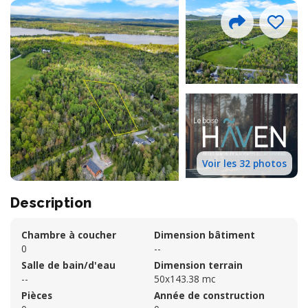
Voir les 32 photos
Description
Chambre à coucher
Dimension bâtiment
0
--
Salle de bain/d'eau
Dimension terrain
--
50x143.38 mc
Pièces
Année de construction