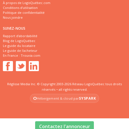
À propos de LogisQuébec.com
Conditions d'utilisation
Politique de confidentialité
Nous joindre
SUIVEZ-NOUS
Rapport d'abordabilité
Blog de LogisQuébec
Le guide du locataire
Le guide de l'acheteur
En France :
Trouvia.com
Réglisse Media Inc. © Copyright 2003-2026 Réseau LogisQuébec tous droits
réservés ~ all rights reserved.
SYSPARK
Hébergement & cloud par
Contactez l'annonceur