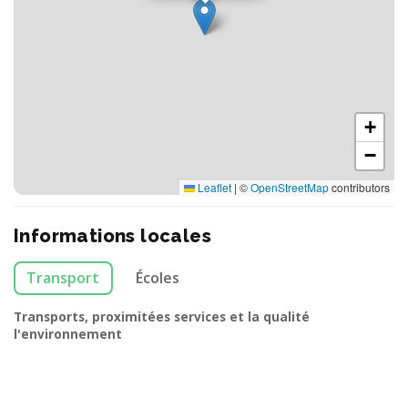
+
−
Leaflet
|
©
OpenStreetMap
contributors
Informations locales
Transport
Écoles
Transports, proximitées services et la qualité
l'environnement