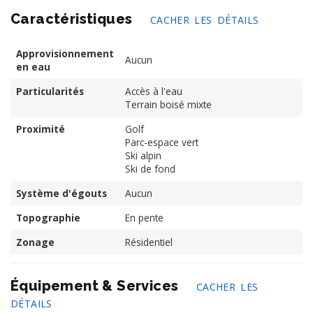
Caractéristiques
CACHER LES DÉTAILS
Approvisionnement
Aucun
en eau
Particularités
Accès à l'eau
Terrain boisé mixte
Proximité
Golf
Parc-espace vert
Ski alpin
Ski de fond
Système d'égouts
Aucun
Topographie
En pente
Zonage
Résidentiel
Équipement & Services
CACHER LES
DÉTAILS