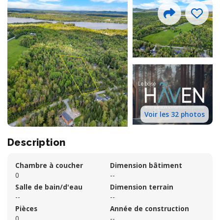
Voir les 32 photos
Description
Chambre à coucher
Dimension bâtiment
0
--
Salle de bain/d'eau
Dimension terrain
--
--
Pièces
Année de construction
0
--