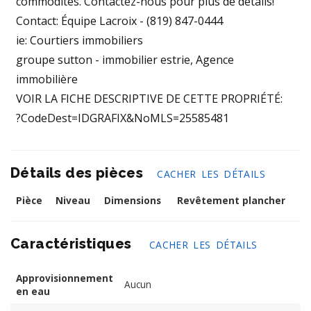
commodités. Contactez-nous pour plus de détails!
Contact: Équipe Lacroix - (819) 847-0444
ie: Courtiers immobiliers
groupe sutton - immobilier estrie, Agence
immobilière
VOIR LA FICHE DESCRIPTIVE DE CETTE PROPRIÉTÉ:
?CodeDest=IDGRAFIX&NoMLS=25585481
Détails des pièces
CACHER LES DÉTAILS
Pièce
Niveau
Dimensions
Revêtement plancher
Caractéristiques
CACHER LES DÉTAILS
Approvisionnement
Aucun
en eau