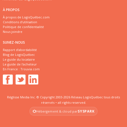
À PROPOS
À propos de LogisQuébec.com
Conditions d'utilisation
Politique de confidentialité
Nous joindre
SUIVEZ-NOUS
Rapport d'abordabilité
Blog de LogisQuébec
Le guide du locataire
Le guide de l'acheteur
En France :
Trouvia.com
Réglisse Media Inc. © Copyright 2003-2026 Réseau LogisQuébec tous droits
réservés ~ all rights reserved.
SYSPARK
Hébergement & cloud par