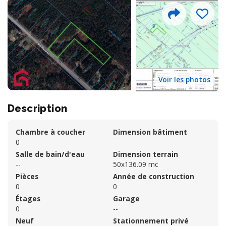
Voir les photos
Description
Chambre à coucher
Dimension bâtiment
0
--
Salle de bain/d'eau
Dimension terrain
--
50x136.09 mc
Pièces
Année de construction
0
0
Étages
Garage
0
--
Neuf
Stationnement privé