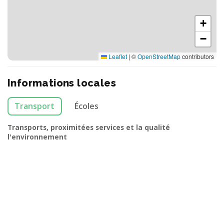
+
−
Leaflet
|
©
OpenStreetMap
contributors
Informations locales
Transport
Écoles
Transports, proximitées services et la qualité
l'environnement