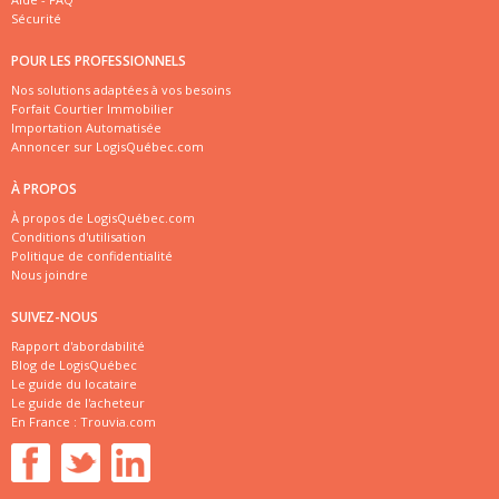
Sécurité
POUR LES PROFESSIONNELS
Nos solutions adaptées à vos besoins
Forfait Courtier Immobilier
Importation Automatisée
Annoncer sur LogisQuébec.com
À PROPOS
À propos de LogisQuébec.com
Conditions d'utilisation
Politique de confidentialité
Nous joindre
SUIVEZ-NOUS
Rapport d'abordabilité
Blog de LogisQuébec
Le guide du locataire
Le guide de l'acheteur
En France :
Trouvia.com