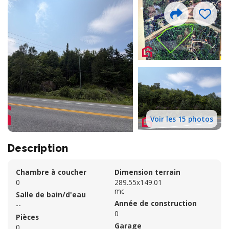
Voir les 15 photos
Description
Chambre à coucher
Dimension terrain
0
289.55x149.01
mc
Salle de bain/d'eau
Année de construction
--
0
Pièces
Garage
0