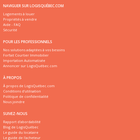
NAVIGUER SUR LOGISQUÉBEC.COM
Logements à louer
Propriétés à vendre
Aide - FAQ
Sécurité
POUR LES PROFESSIONNELS
Nos solutions adaptées à vos besoins
Forfait Courtier Immobilier
Importation Automatisée
Annoncer sur LogisQuébec.com
À PROPOS
À propos de LogisQuébec.com
Conditions d'utilisation
Politique de confidentialité
Nous joindre
SUIVEZ-NOUS
Rapport d'abordabilité
Blog de LogisQuébec
Le guide du locataire
Le guide de l'acheteur