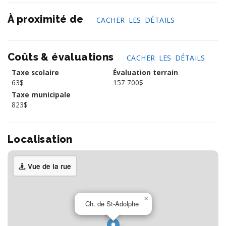
À proximité de
CACHER LES DÉTAILS
Coûts & évaluations
CACHER LES DÉTAILS
Taxe scolaire
Évaluation terrain
63$
157 700$
Taxe municipale
823$
Localisation
Vue de la rue
×
Ch. de St-Adolphe