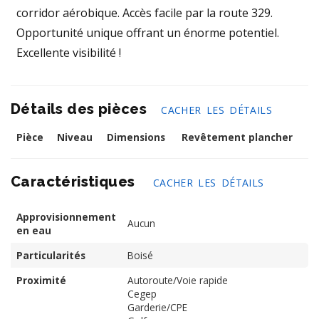
corridor aérobique. Accès facile par la route 329.
Opportunité unique offrant un énorme potentiel.
Excellente visibilité !
Détails des pièces
CACHER LES DÉTAILS
Pièce
Niveau
Dimensions
Revêtement plancher
Caractéristiques
CACHER LES DÉTAILS
Approvisionnement
Aucun
en eau
Particularités
Boisé
Proximité
Autoroute/Voie rapide
Cegep
Garderie/CPE