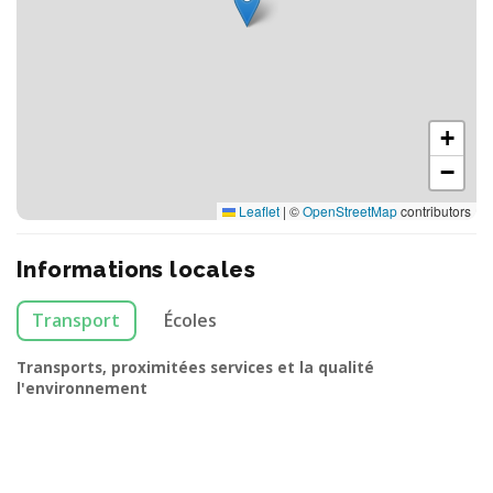
+
−
Leaflet
|
©
OpenStreetMap
contributors
Informations locales
Transport
Écoles
Transports, proximitées services et la qualité
l'environnement