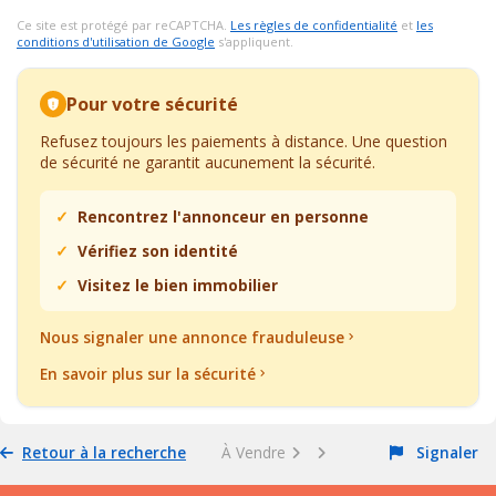
Ce site est protégé par reCAPTCHA.
Les règles de confidentialité
et
les
conditions d'utilisation de Google
s'appliquent.
Pour votre sécurité
Refusez toujours les paiements à distance. Une question
de sécurité ne garantit aucunement la sécurité.
Rencontrez l'annonceur en personne
Vérifiez son identité
Visitez le bien immobilier
Nous signaler une annonce frauduleuse
En savoir plus sur la sécurité
Retour à la recherche
À Vendre
Signaler