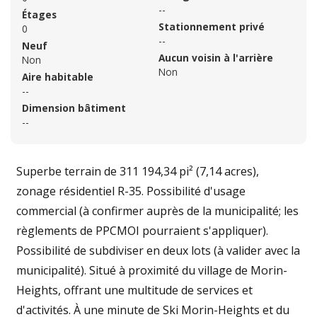
--
Étages
Stationnement privé
0
--
Neuf
Aucun voisin à l'arrière
Non
Non
Aire habitable
--
Dimension bâtiment
--
Superbe terrain de 311 194,34 pi² (7,14 acres),
zonage résidentiel R-35. Possibilité d'usage
commercial (à confirmer auprès de la municipalité; les
règlements de PPCMOI pourraient s'appliquer).
Possibilité de subdiviser en deux lots (à valider avec la
municipalité). Situé à proximité du village de Morin-
Heights, offrant une multitude de services et
d'activités. À une minute de Ski Morin-Heights et du