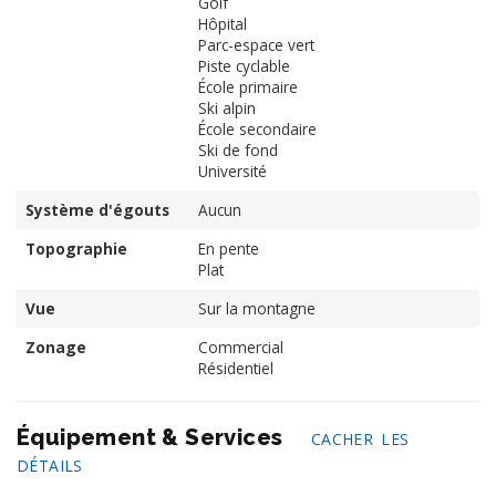
Golf
Hôpital
Parc-espace vert
Piste cyclable
École primaire
Ski alpin
École secondaire
Ski de fond
Université
Système d'égouts
Aucun
Topographie
En pente
Plat
Vue
Sur la montagne
Zonage
Commercial
Résidentiel
Équipement & Services
CACHER LES
DÉTAILS