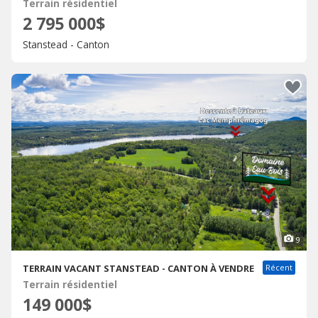
Terrain résidentiel
2 795 000$
Stanstead - Canton
9
TERRAIN VACANT STANSTEAD - CANTON À VENDRE
Récent
Terrain résidentiel
149 000$