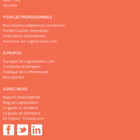
Sécurité
POUR LES PROFESSIONNELS
Nos solutions adaptées à vos besoins
Forfait Courtier Immobilier
Importation Automatisée
Annoncer sur LogisQuébec.com
À PROPOS
À propos de LogisQuébec.com
Conditions d'utilisation
Politique de confidentialité
Nous joindre
SUIVEZ-NOUS
Rapport d'abordabilité
Blog de LogisQuébec
Le guide du locataire
Le guide de l'acheteur
En France :
Trouvia.com