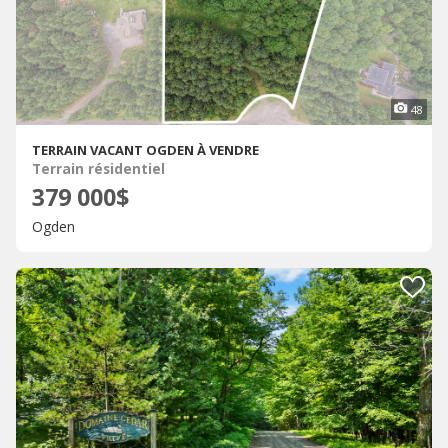
48
TERRAIN VACANT OGDEN À VENDRE
Terrain résidentiel
379 000$
Ogden