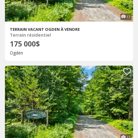
17
TERRAIN VACANT OGDEN À VENDRE
Terrain résidentiel
175 000$
Ogden
17