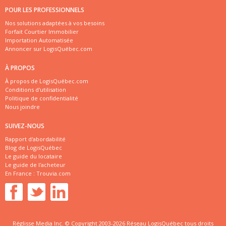
POUR LES PROFESSIONNELS
Nos solutions adaptées à vos besoins
Forfait Courtier Immobilier
Importation Automatisée
Annoncer sur LogisQuébec.com
À PROPOS
À propos de LogisQuébec.com
Conditions d'utilisation
Politique de confidentialité
Nous joindre
SUIVEZ-NOUS
Rapport d'abordabilité
Blog de LogisQuébec
Le guide du locataire
Le guide de l'acheteur
En France :
Trouvia.com
Réglisse Media Inc. © Copyright 2003-2026 Réseau LogisQuébec tous droits