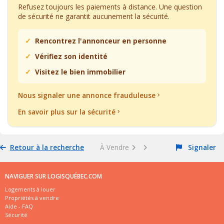
Refusez toujours les paiements à distance. Une question
de sécurité ne garantit aucunement la sécurité.
Rencontrez l'annonceur en personne
Vérifiez son identité
Visitez le bien immobilier
Nous signaler une annonce frauduleuse
En savoir plus sur la sécurité
Retour à la recherche
À Vendre
Signaler
NAVIGUER SUR LOGISQUÉBEC.COM
Logements à louer
Propriétés à vendre
Aide - FAQ
Sécurité