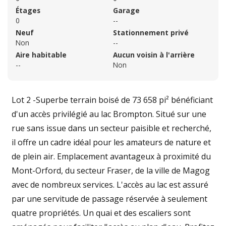
Étages
Garage
0
--
Neuf
Stationnement privé
Non
--
Aire habitable
Aucun voisin à l'arrière
--
Non
Lot 2 -Superbe terrain boisé de 73 658 pi² bénéficiant
d'un accès privilégié au lac Brompton. Situé sur une
rue sans issue dans un secteur paisible et recherché,
il offre un cadre idéal pour les amateurs de nature et
de plein air. Emplacement avantageux à proximité du
Mont-Orford, du secteur Fraser, de la ville de Magog
avec de nombreux services. L'accès au lac est assuré
par une servitude de passage réservée à seulement
quatre propriétés. Un quai et des escaliers sont