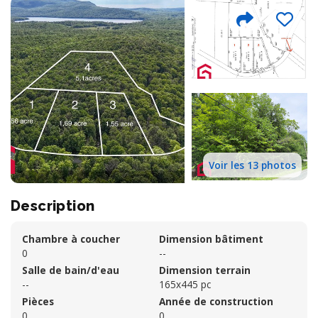
Voir les 13 photos
Description
Chambre à coucher
Dimension bâtiment
0
--
Salle de bain/d'eau
Dimension terrain
--
165x445 pc
Pièces
Année de construction
0
0