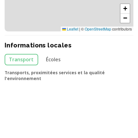
+
−
Leaflet
|
©
OpenStreetMap
contributors
Informations locales
Transport
Écoles
Transports, proximitées services et la qualité
l'environnement