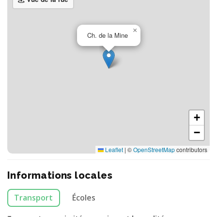
×
Ch. de la Mine
+
−
Leaflet
|
©
OpenStreetMap
contributors
Informations locales
Transport
Écoles