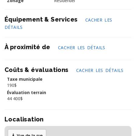
Zonage
Résidentiel
Équipement & Services
CACHER LES
DÉTAILS
À proximité de
CACHER LES DÉTAILS
Coûts & évaluations
CACHER LES DÉTAILS
Taxe municipale
190$
Évaluation terrain
44 400$
Localisation
Vue de la rue