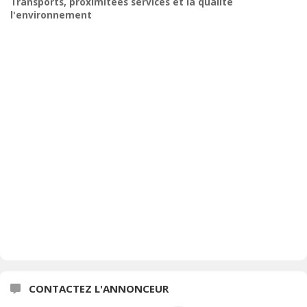
Transports, proximitées services et la qualité
l'environnement
CONTACTEZ L'ANNONCEUR