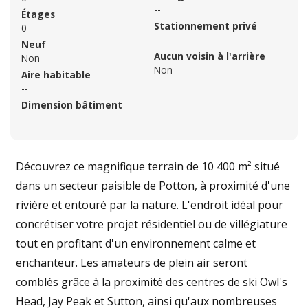
--
Étages
Stationnement privé
0
--
Neuf
Aucun voisin à l'arrière
Non
Non
Aire habitable
--
Dimension bâtiment
--
Découvrez ce magnifique terrain de 10 400 m² situé
dans un secteur paisible de Potton, à proximité d'une
rivière et entouré par la nature. L'endroit idéal pour
concrétiser votre projet résidentiel ou de villégiature
tout en profitant d'un environnement calme et
enchanteur. Les amateurs de plein air seront
comblés grâce à la proximité des centres de ski Owl's
Head, Jay Peak et Sutton, ainsi qu'aux nombreuses