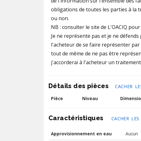
de l'information sur l'ensemble des fai
obligations de toutes les parties à la 
ou non.
NB : consulter le site de L'OACIQ pour 
Je ne représente pas et je ne défends 
l'acheteur de se faire représenter par 
tout de même de ne pas être représen
j'accorderai à l'acheteur un traitement
Détails des pièces
CACHER LE
Pièce
Niveau
Dimensio
Caractéristiques
CACHER LES
Approvisionnement en eau
Aucun