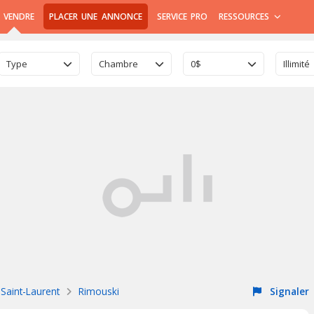
 VENDRE
PLACER UNE ANNONCE
SERVICE PRO
RESSOURCES
Type
Chambre
0$
Illimité
Saint-Laurent
Rimouski
Signaler