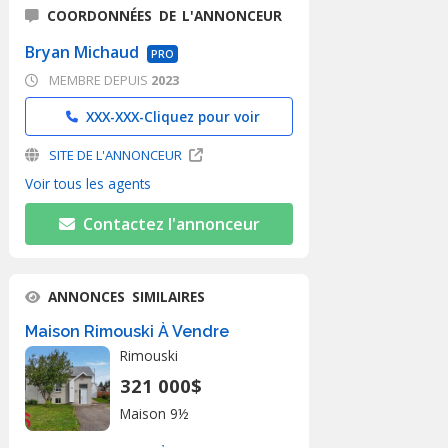
COORDONNÉES DE L'ANNONCEUR
Bryan Michaud
PRO
MEMBRE DEPUIS
2023
XXX-XXX-
Cliquez pour voir
SITE DE L'ANNONCEUR
Voir tous les agents
Contactez l'annonceur
ANNONCES SIMILAIRES
Maison Rimouski À Vendre
Rimouski
321 000$
Maison 9½