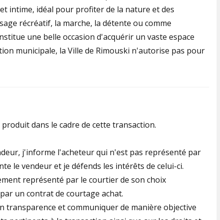
t intime, idéal pour profiter de la nature et des
 usage récréatif, la marche, la détente ou comme
nstitue une belle occasion d'acquérir un vaste espace
ion municipale, la Ville de Rimouski n'autorise pas pour
a produit dans le cadre de cette transaction.
deur, j'informe l'acheteur qui n'est pas représenté par
te le vendeur et je défends les intérêts de celui-ci.
lement représenté par le courtier de son choix
r par un contrat de courtage achat.
 en transparence et communiquer de manière objective