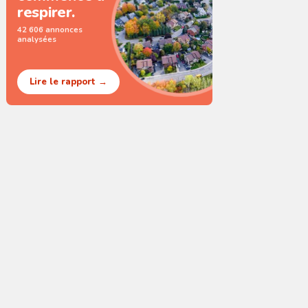
respirer.
42 606 annonces
analysées
Lire le rapport →