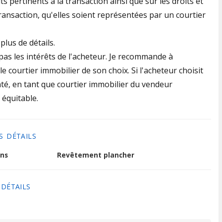
ts pertinents à la transaction ainsi que sur les droits et
transaction, qu'elles soient représentées par un courtier
plus de détails.
pas les intérêts de l'acheteur. Je recommande à
le courtier immobilier de son choix. Si l'acheteur choisit
té, en tant que courtier immobilier du vendeur
 équitable.
S DÉTAILS
ns
Revêtement plancher
 DÉTAILS