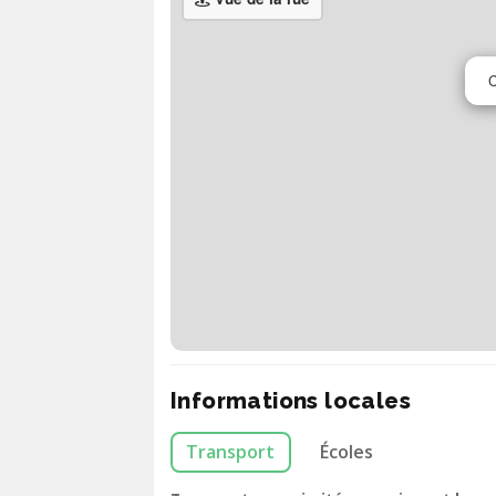
C
Informations locales
Transport
Écoles