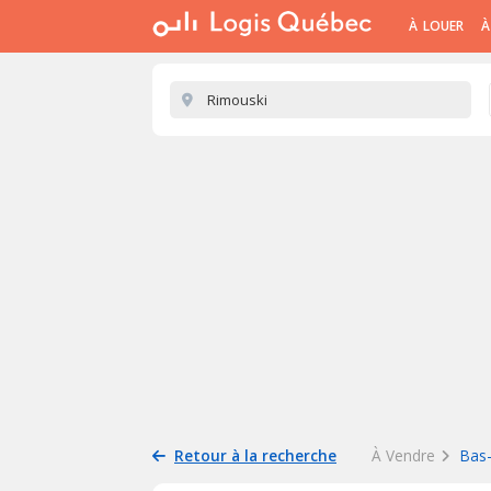
À LOUER
À
Retour à la recherche
À Vendre
Bas-