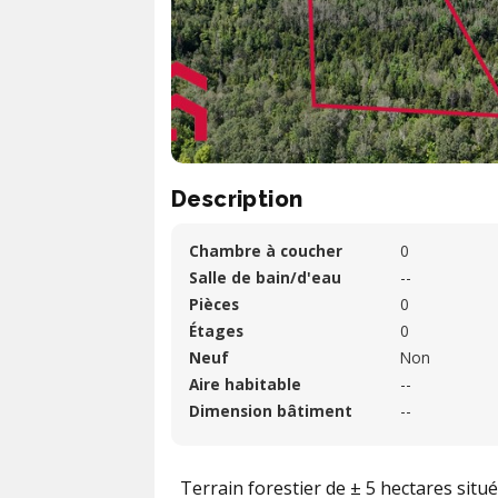
Description
Chambre à coucher
0
Salle de bain/d'eau
--
Pièces
0
Étages
0
Neuf
Non
Aire habitable
--
Dimension bâtiment
--
Terrain forestier de ± 5 hectares situ