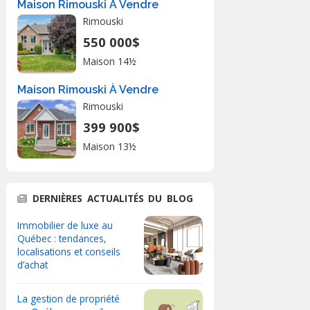
Maison Rimouski À Vendre
Rimouski
550 000$
Maison 14½
Maison Rimouski À Vendre
Rimouski
399 900$
Maison 13½
DERNIÈRES ACTUALITÉS DU BLOG
Immobilier de luxe au
Québec : tendances,
localisations et conseils
d’achat
La gestion de propriété