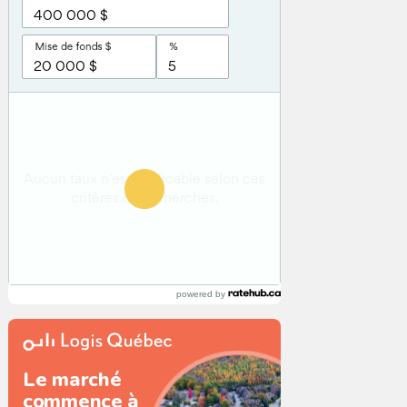
powered by
Le marché
commence à