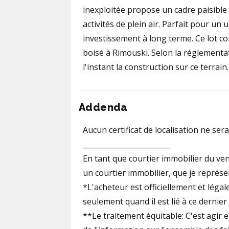
inexploitée propose un cadre paisible e
activités de plein air. Parfait pour un
investissement à long terme. Ce lot co
boisé à Rimouski. Selon la réglementat
l'instant la construction sur ce terrain.
Addenda
Aucun certificat de localisation ne ser
________________________
En tant que courtier immobilier du ven
un courtier immobilier, que je représen
*L'acheteur est officiellement et léga
seulement quand il est lié à ce dernie
**Le traitement équitable: C'est agir