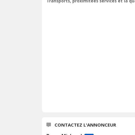
Transports, proximitées services et la q
CONTACTEZ L'ANNONCEUR