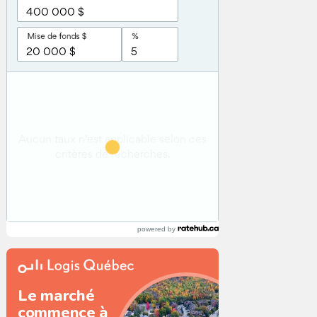
powered by
Le marché
commence à