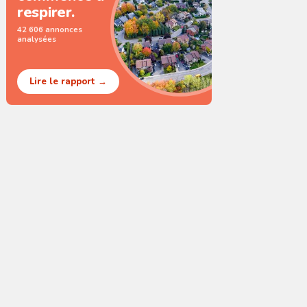
respirer.
42 606 annonces
analysées
Lire le rapport →