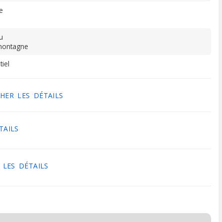
e
u
 montagne
tiel
HER LES DÉTAILS
TAILS
 LES DÉTAILS