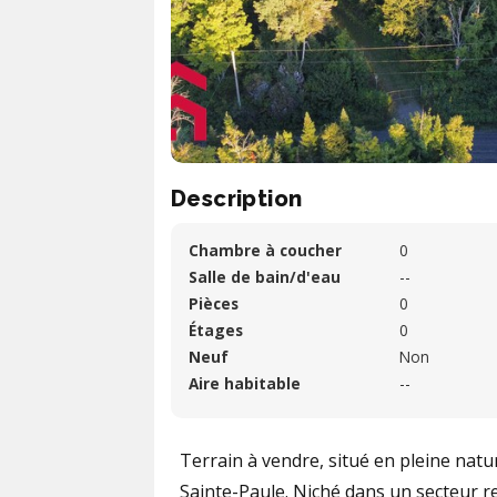
Description
Chambre à coucher
0
Salle de bain/d'eau
--
Pièces
0
Étages
0
Neuf
Non
Aire habitable
--
Terrain à vendre, situé en pleine natu
Sainte-Paule. Niché dans un secteur 