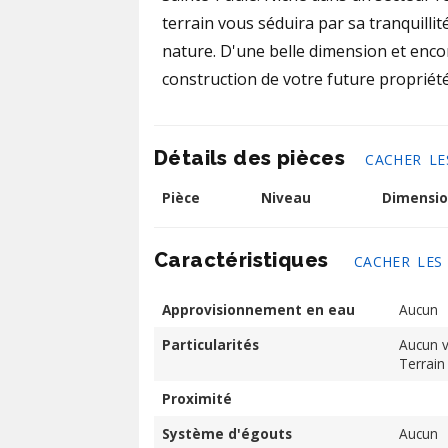
terrain vous séduira par sa tranquilli
nature. D'une belle dimension et encore
construction de votre future propriét
Détails des pièces
CACHER LE
Pièce
Niveau
Dimensio
Caractéristiques
CACHER LES
Approvisionnement en eau
Aucun
Particularités
Aucun vo
Terrain
Proximité
Système d'égouts
Aucun