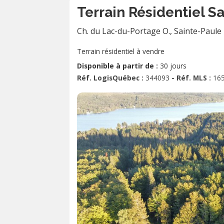
Terrain Résidentiel S
Ch. du Lac-du-Portage O.
,
Sainte-Paule
Terrain résidentiel à vendre
Disponible à partir de :
30 jours
Réf. LogisQuébec :
344093
- Réf. MLS :
16