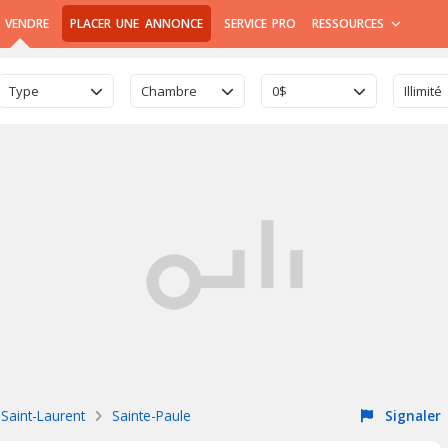
 VENDRE
PLACER UNE ANNONCE
SERVICE PRO
RESSOURCES
Type
Chambre
0$
Illimité
Saint-Laurent
Sainte-Paule
Signaler