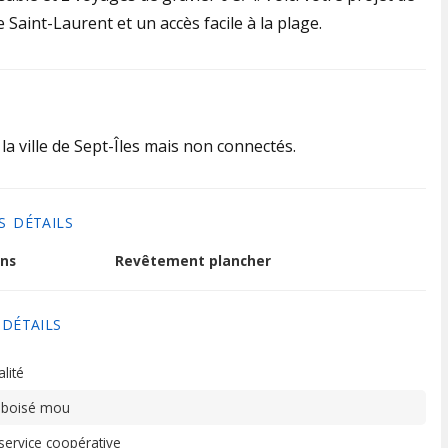
 Saint-Laurent et un accès facile à la plage.
la ville de Sept-Îles mais non connectés.
S DÉTAILS
ns
Revêtement plancher
 DÉTAILS
lité
 boisé mou
 service coopérative