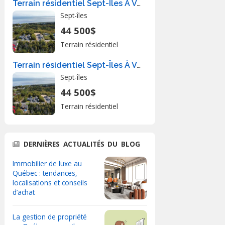
Terrain résidentiel Sept-Îles À Vendre
Sept-îles
44 500$
Terrain résidentiel
Terrain résidentiel Sept-Îles À Vendre
Sept-îles
44 500$
Terrain résidentiel
DERNIÈRES ACTUALITÉS DU BLOG
Immobilier de luxe au
Québec : tendances,
localisations et conseils
d’achat
La gestion de propriété