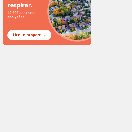
respirer.
42 606 annonces
analysées
Lire le rapport →