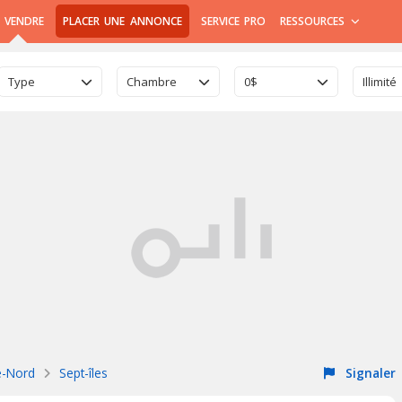
 VENDRE
PLACER UNE ANNONCE
SERVICE PRO
RESSOURCES
Type
Chambre
0$
Illimité
e-Nord
Sept-îles
Signaler