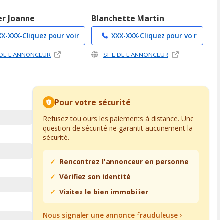
er Joanne
Blanchette Martin
XX-XXX-
Cliquez pour voir
XXX-XXX-
Cliquez pour voir
 DE L'ANNONCEUR
SITE DE L'ANNONCEUR
Pour votre sécurité
Refusez toujours les paiements à distance. Une
question de sécurité ne garantit aucunement la
sécurité.
Rencontrez l'annonceur en personne
Vérifiez son identité
Visitez le bien immobilier
Nous signaler une annonce frauduleuse