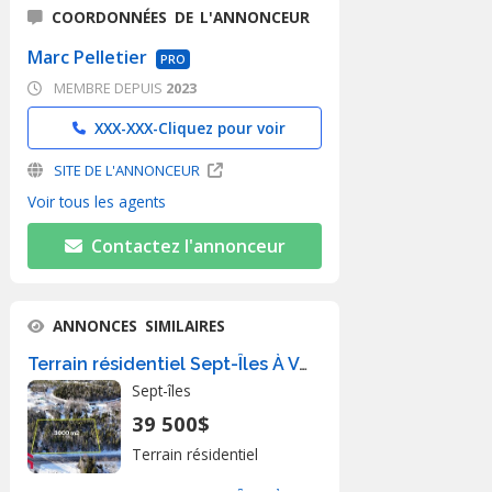
COORDONNÉES DE L'ANNONCEUR
Marc Pelletier
PRO
MEMBRE DEPUIS
2023
XXX-XXX-
Cliquez pour voir
SITE DE L'ANNONCEUR
Voir tous les agents
Contactez l'annonceur
ANNONCES SIMILAIRES
Terrain résidentiel Sept-Îles À Vendre
Sept-îles
39 500$
Terrain résidentiel