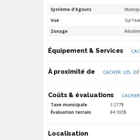
Système d'égouts
Municip
Vue
Sur l'ea
Zonage
Résiden
Équipement & Services
CAC
À proximité de
CACHER LES DÉ
Coûts & évaluations
CACHER
Taxe municipale
3 277$
Évaluation terrain
84 300$
Localisation