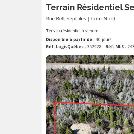
Terrain Résidentiel S
Rue Bell
,
Sept-îles
|
Côte-Nord
Terrain résidentiel à vendre
Disponible à partir de :
30 jours
Réf. LogisQuébec :
352928
- Réf. MLS :
24