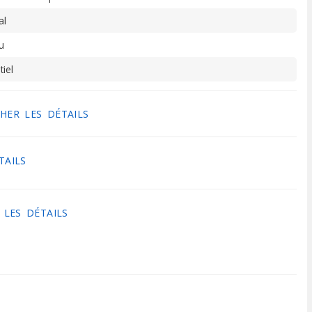
al
u
tiel
HER LES DÉTAILS
TAILS
 LES DÉTAILS