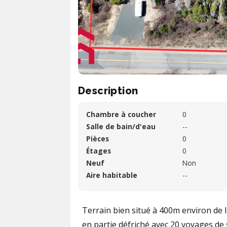
Description
Chambre à coucher
0
Salle de bain/d'eau
--
Pièces
0
Étages
0
Neuf
Non
Aire habitable
--
Terrain bien situé à 400m environ de la
en partie défriché avec 20 voyages de s