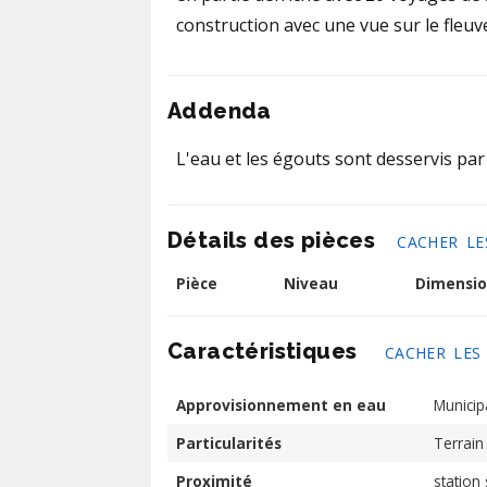
construction avec une vue sur le fleuve
Addenda
L'eau et les égouts sont desservis par 
Détails des pièces
CACHER LE
Pièce
Niveau
Dimensio
Caractéristiques
CACHER LES
Approvisionnement en eau
Municipa
Particularités
Terrain
Proximité
station