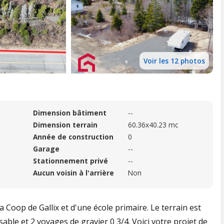
Voir les 12 photos
Dimension bâtiment
--
Dimension terrain
60.36x40.23 mc
Année de construction
0
Garage
--
Stationnement privé
--
Aucun voisin à l'arrière
Non
 Coop de Gallix et d'une école primaire. Le terrain est
able et 2 voyages de gravier 0 3/4. Voici votre projet de