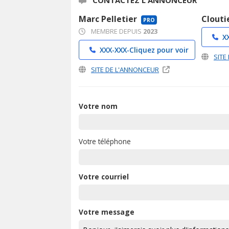
CONTACTEZ L'ANNONCEUR
Marc Pelletier
Clouti
PRO
MEMBRE DEPUIS
2023
X
XXX-XXX-
Cliquez pour voir
SITE
SITE DE L'ANNONCEUR
Votre nom
Votre téléphone
Votre courriel
Votre message