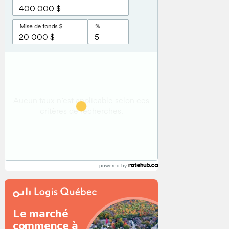
powered by
Le marché
commence à