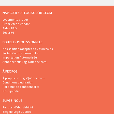
NAVIGUER SUR LOGISQUÉBEC.COM
Logements à louer
Propriétés à vendre
Aide - FAQ
Sécurité
POUR LES PROFESSIONNELS
Nos solutions adaptées à vos besoins
Forfait Courtier Immobilier
Importation Automatisée
Annoncer sur LogisQuébec.com
À PROPOS
À propos de LogisQuébec.com
Conditions d'utilisation
Politique de confidentialité
Nous joindre
SUIVEZ-NOUS
Rapport d'abordabilité
Blog de LogisQuébec