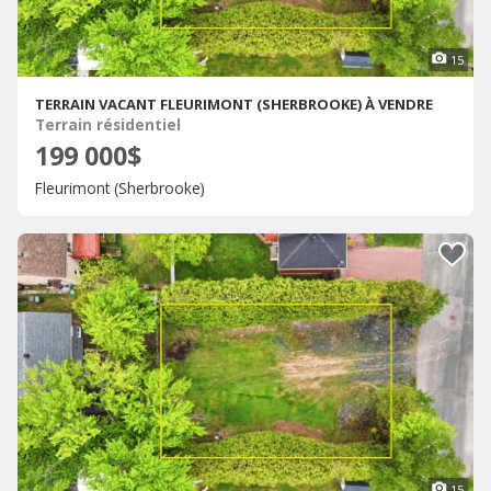
15
TERRAIN VACANT FLEURIMONT (SHERBROOKE) À VENDRE
Terrain résidentiel
199 000$
Fleurimont (Sherbrooke)
15