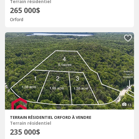
Terrain résidentiel
265 000$
Orford
13
TERRAIN RÉSIDENTIEL ORFORD À VENDRE
Terrain résidentiel
235 000$