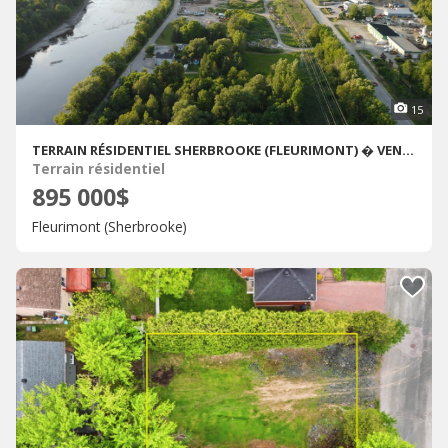
15
TERRAIN RÉSIDENTIEL SHERBROOKE (FLEURIMONT) � VENDRE
Terrain résidentiel
895 000$
Fleurimont (Sherbrooke)