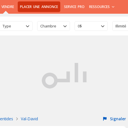
 VENDRE
PLACER UNE ANNONCE
SERVICE PRO
RESSOURCES
Type
Chambre
0$
Illimité
entides
Val-David
Signaler