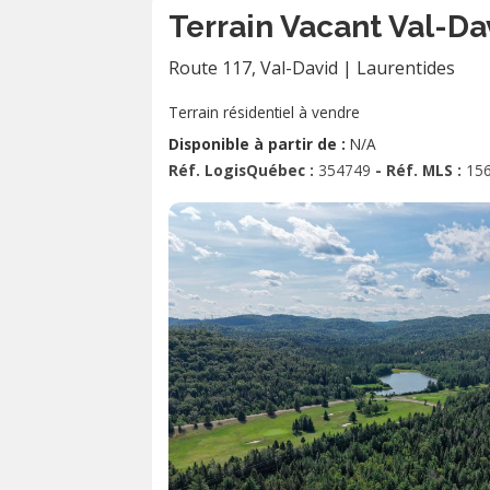
Terrain Vacant Val-Da
Route 117
,
Val-David
|
Laurentides
Terrain résidentiel à vendre
Disponible à partir de :
N/A
Réf. LogisQuébec :
354749
- Réf. MLS :
15