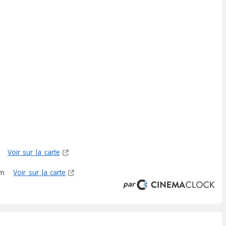
m
Voir sur la carte
3m
Voir sur la carte
par