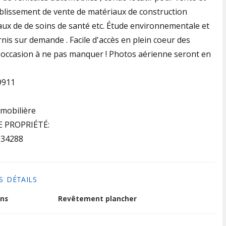
ablissement de vente de matériaux de construction
ux de de soins de santé etc. Étude environnementale et
rnis sur demande . Facile d'accès en plein coeur des
 occasion à ne pas manquer ! Photos aérienne seront en
9911
mobilière
E PROPRIÉTÉ:
34288
S DÉTAILS
ns
Revêtement plancher