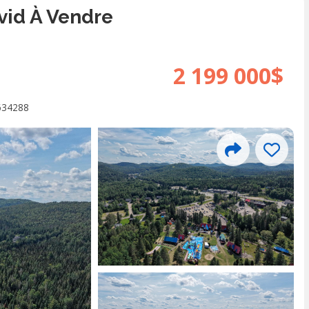
vid À Vendre
2 199 000$
634288