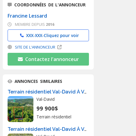
COORDONNÉES DE L'ANNONCEUR
Francine Lessard
MEMBRE DEPUIS
2016
XXX-XXX-
Cliquez pour voir
SITE DE L'ANNONCEUR
Contactez l'annonceur
ANNONCES SIMILAIRES
Terrain résidentiel Val-David À Vendre
Val-David
99 900$
Terrain résidentiel
Terrain résidentiel Val-David À Vendre