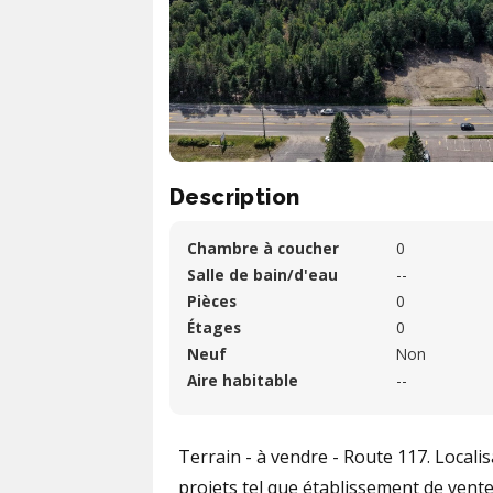
Description
Chambre à coucher
0
Salle de bain/d'eau
--
Pièces
0
Étages
0
Neuf
Non
Aire habitable
--
Terrain - à vendre - Route 117. Local
projets tel que établissement de vente