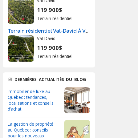
Val-David
119 900$
Terrain résidentiel
Terrain résidentiel Val-David À Vendre
Val-David
119 900$
Terrain résidentiel
DERNIÈRES ACTUALITÉS DU BLOG
Immobilier de luxe au
Québec : tendances,
localisations et conseils
d’achat
La gestion de propriété
au Québec : conseils
pour les nouveaux