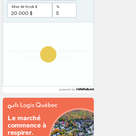
powered by
Le marché
commence à
respirer.