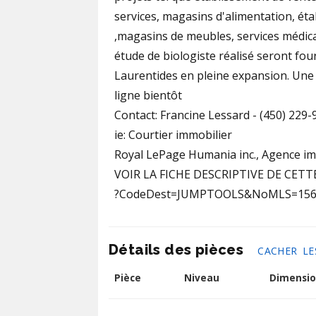
services, magasins d'alimentation, ét
,magasins de meubles, services médica
étude de biologiste réalisé seront fou
Laurentides en pleine expansion. Une
ligne bientôt
Contact: Francine Lessard - (450) 229-
ie: Courtier immobilier
Royal LePage Humania inc., Agence im
VOIR LA FICHE DESCRIPTIVE DE CETT
?CodeDest=JUMPTOOLS&NoMLS=156
Détails des pièces
CACHER LE
Pièce
Niveau
Dimensio