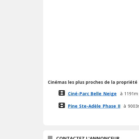
Cinémas les plus proches de la propriété
Ciné-Parc Belle Neige
à 1191
Pine Ste-Adèle Phase II
à 900
CONTACTEZ L'ANNONCEUR