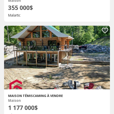
Maison
355 000$
Malartic
MAISON TÉMISCAMING À VENDRE
Maison
1 177 000$