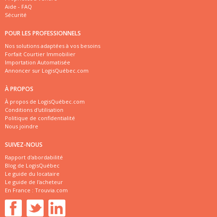
Aide - FAQ
Sécurité
POUR LES PROFESSIONNELS
Nos solutions adaptées à vos besoins
Forfait Courtier Immobilier
Importation Automatisée
Annoncer sur LogisQuébec.com
À PROPOS
À propos de LogisQuébec.com
Conditions d'utilisation
Politique de confidentialité
Nous joindre
SUIVEZ-NOUS
Rapport d'abordabilité
Blog de LogisQuébec
Le guide du locataire
Le guide de l'acheteur
En France :
Trouvia.com