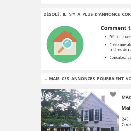
DÉSOLÉ, IL N'Y A PLUS D'ANNONCE COR
Comment tr
Effectuez une
Créez une al
critères de 
Consultez le
... MAIS CES ANNONCES POURRAIENT V
MAI
Mai
248,
Cook