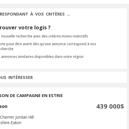
RESPONDANT À VOS CRITÈRES ...
ouver votre logis ?
 nouvelle recherche avec des critères moins restrictifs
erte pour être averti dès qu'une annonce correspond à vos
recherche
s annonces similaires disponibles dans votre région
OUS INTÉRESSER
SON DE CAMPAGNE EN ESTRIE
439 000$
son
 Chemin Jordan Hill
shire-Eaton