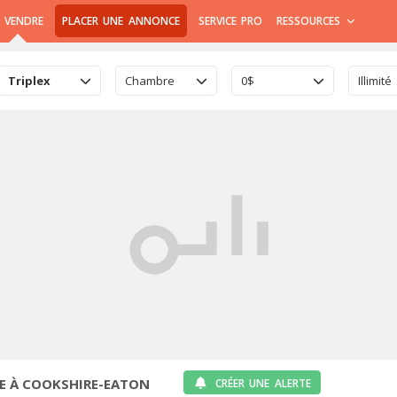
 VENDRE
PLACER UNE ANNONCE
SERVICE PRO
RESSOURCES
Triplex
Chambre
0$
Illimité
RE À COOKSHIRE-EATON
CRÉER UNE ALERTE