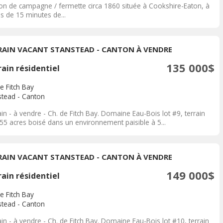
on de campagne / fermette circa 1860 située à Cookshire-Eaton, à
s de 15 minutes de...
RAIN VACANT STANSTEAD - CANTON À VENDRE
135 000$
ain résidentiel
e Fitch Bay
stead - Canton
in - à vendre - Ch. de Fitch Bay. Domaine Eau-Bois lot #9, terrain
.55 acres boisé dans un environnement paisible à 5...
RAIN VACANT STANSTEAD - CANTON À VENDRE
149 000$
ain résidentiel
e Fitch Bay
stead - Canton
in - à vendre - Ch. de Fitch Bay. Domaine Eau-Bois lot #10, terrain