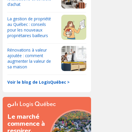
d’achat
La gestion de propriété
au Québec : conseils
pour les nouveaux
propriétaires bailleurs
Rénovations à valeur
ajoutée : comment
augmenter la valeur de
sa maison
Voir le blog de LogisQuébec >
Le marché
commence à
respirer.