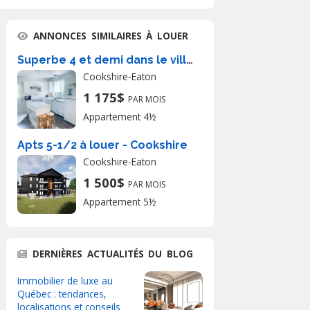
ANNONCES SIMILAIRES À LOUER
Superbe 4 et demi dans le village
Cookshire-Eaton
1 175$
PAR MOIS
Appartement 4½
Apts 5-1/2 à louer - Cookshire
Cookshire-Eaton
1 500$
PAR MOIS
Appartement 5½
DERNIÈRES ACTUALITÉS DU BLOG
Immobilier de luxe au
Québec : tendances,
localisations et conseils