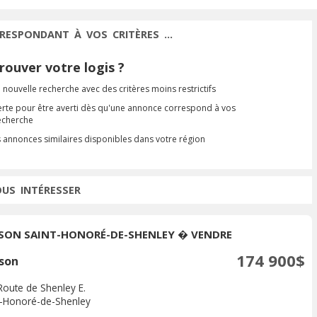
RESPONDANT À VOS CRITÈRES ...
ouver votre logis ?
 nouvelle recherche avec des critères moins restrictifs
erte pour être averti dès qu'une annonce correspond à vos
recherche
s annonces similaires disponibles dans votre région
OUS INTÉRESSER
SON SAINT-HONORÉ-DE-SHENLEY � VENDRE
174 900$
son
Route de Shenley E.
t-Honoré-de-Shenley