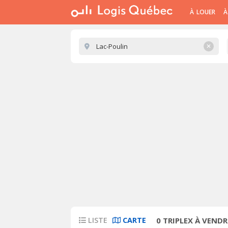
À LOUER
À
✕
LISTE
CARTE
0
TRIPLEX À VENDR