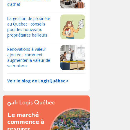
d’achat
La gestion de propriété
au Québec : conseils
pour les nouveaux
propriétaires bailleurs
Rénovations à valeur
ajoutée : comment
augmenter la valeur de
sa maison
Voir le blog de LogisQuébec >
Le marché
commence à
respirer.