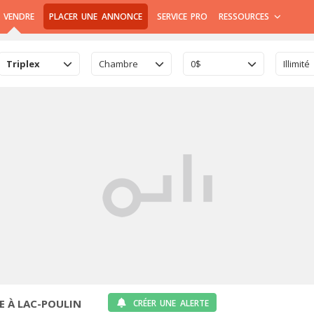
 VENDRE
PLACER UNE ANNONCE
SERVICE PRO
RESSOURCES
Triplex
Chambre
0$
Illimité
E À LAC-POULIN
CRÉER UNE ALERTE