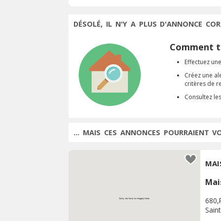
DÉSOLÉ, IL N'Y A PLUS D'ANNONCE COR
Comment tr
Effectuez une
Créez une al
critères de 
Consultez le
... MAIS CES ANNONCES POURRAIENT V
MAI
Mai
680,
Sain