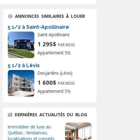
ANNONCES SIMILAIRES À LOUER
5 1/2 à Saint-Apollinaire
Saint-Apollinaire
1 295$
PAR MOIS
Appartement 5½
5 1/2 à Lévis
Desjardins (Lévis)
1 600$
PAR MOIS
Appartement 5½
DERNIÈRES ACTUALITÉS DU BLOG
Immobilier de luxe au
Québec : tendances,
localisations et conseils