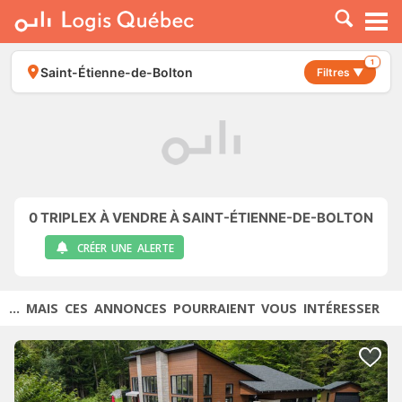
À LOUER
À VENDRE
1
Saint-Étienne-de-Bolton
Filtres ▼
PLACER UNE ANNONCE
SERVICE PRO
RESSOURCES
0
TRIPLEX À VENDRE À SAINT-ÉTIENNE-DE-BOLTON
CRÉER UNE ALERTE
... MAIS CES ANNONCES POURRAIENT VOUS INTÉRESSER