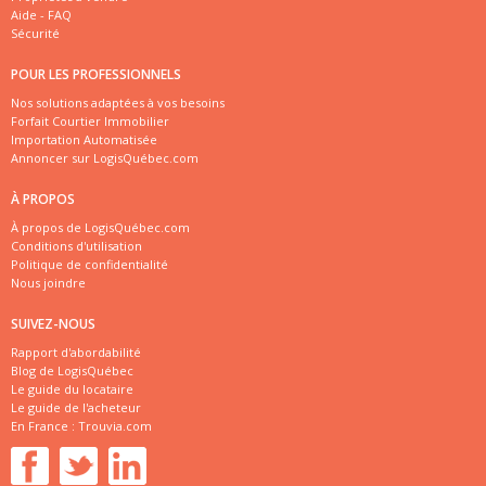
Aide - FAQ
Sécurité
POUR LES PROFESSIONNELS
Nos solutions adaptées à vos besoins
Forfait Courtier Immobilier
Importation Automatisée
Annoncer sur LogisQuébec.com
À PROPOS
À propos de LogisQuébec.com
Conditions d'utilisation
Politique de confidentialité
Nous joindre
SUIVEZ-NOUS
Rapport d'abordabilité
Blog de LogisQuébec
Le guide du locataire
Le guide de l'acheteur
En France :
Trouvia.com