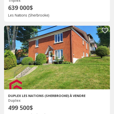
Triplex
639 000$
Les Nations (Sherbrooke)
DUPLEX LES NATIONS (SHERBROOKE) À VENDRE
Duplex
499 500$