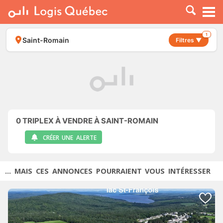
À LOUER
À VENDRE
1
Saint-Romain
Filtres ▼
PLACER UNE ANNONCE
SERVICE PRO
RESSOURCES
0
TRIPLEX À VENDRE À SAINT-ROMAIN
CRÉER UNE ALERTE
... MAIS CES ANNONCES POURRAIENT VOUS INTÉRESSER