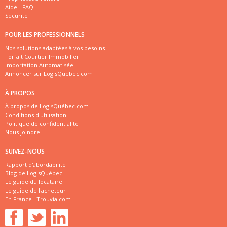
Aide - FAQ
Sécurité
POUR LES PROFESSIONNELS
Nos solutions adaptées à vos besoins
Forfait Courtier Immobilier
Importation Automatisée
Annoncer sur LogisQuébec.com
À PROPOS
À propos de LogisQuébec.com
Conditions d'utilisation
Politique de confidentialité
Nous joindre
SUIVEZ-NOUS
Rapport d'abordabilité
Blog de LogisQuébec
Le guide du locataire
Le guide de l'acheteur
En France :
Trouvia.com