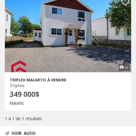
33
TRIPLEX MALARTIC À VENDRE
Triplex
349 000$
Malartic
1 à 1 de
1 résultats
VOIR AUSSI