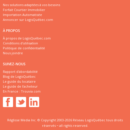
Nos solutions adaptées à vos besoins
Forfait Courtier Immobilier
Importation Automatisée
Annoncer sur LogisQuébec.com
À PROPOS
À propos de LogisQuébec.com
Conditions d'utilisation
Politique de confidentialité
Nous joindre
SUIVEZ-NOUS
Rapport d'abordabilité
Blog de LogisQuébec
Le guide du locataire
Le guide de l'acheteur
En France :
Trouvia.com
Réglisse Media Inc. © Copyright 2003-2026 Réseau LogisQuébec tous droits
réservés ~ all rights reserved.