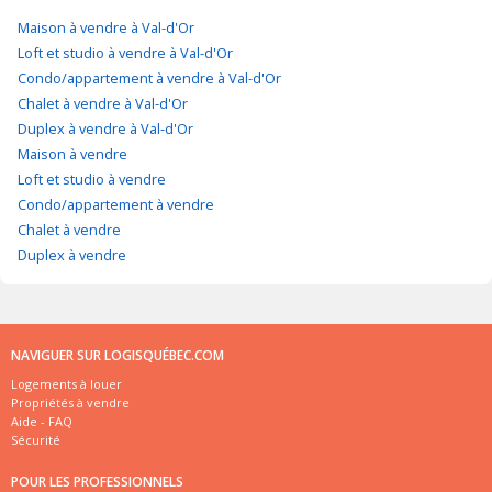
Maison à vendre à Val-d'Or
Loft et studio à vendre à Val-d'Or
Condo/appartement à vendre à Val-d'Or
Chalet à vendre à Val-d'Or
Duplex à vendre à Val-d'Or
Maison à vendre
Loft et studio à vendre
Condo/appartement à vendre
Chalet à vendre
Duplex à vendre
NAVIGUER SUR LOGISQUÉBEC.COM
Logements à louer
Propriétés à vendre
Aide - FAQ
Sécurité
POUR LES PROFESSIONNELS