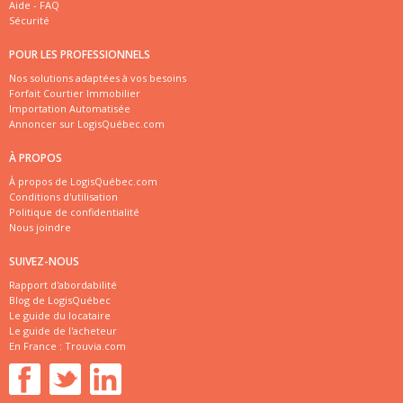
Aide - FAQ
Sécurité
POUR LES PROFESSIONNELS
Nos solutions adaptées à vos besoins
Forfait Courtier Immobilier
Importation Automatisée
Annoncer sur LogisQuébec.com
À PROPOS
À propos de LogisQuébec.com
Conditions d'utilisation
Politique de confidentialité
Nous joindre
SUIVEZ-NOUS
Rapport d'abordabilité
Blog de LogisQuébec
Le guide du locataire
Le guide de l'acheteur
En France :
Trouvia.com