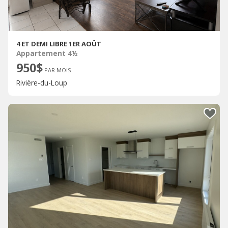
4 ET DEMI LIBRE 1ER AOÛT
Appartement 4½
950$
PAR MOIS
Rivière-du-Loup