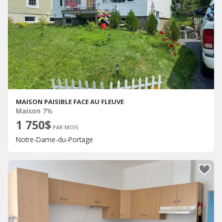
MAISON PAISIBLE FACE AU FLEUVE
Maison 7½
1 750$
PAR MOIS
Notre-Dame-du-Portage