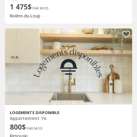
1 475$
PAR MOIS
Rivière-du-Loup
LOGEMENTS DISPONIBLE
Appartement 1½
800$
PAR MOIS
Rimouski