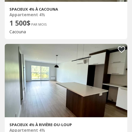
SPACIEUX 4½ À CACOUNA
Appartement 4½
1 500$
PAR MOIS
Cacouna
SPACIEUX 4½ À RIVIÈRE-DU-LOUP
Appartement 4½