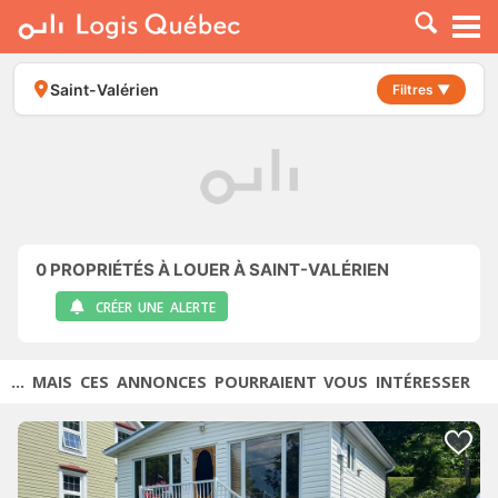
À LOUER
À VENDRE
Saint-Valérien
Filtres ▼
PLACER UNE ANNONCE
SERVICE PRO
RESSOURCES
0
PROPRIÉTÉS À LOUER À SAINT-VALÉRIEN
CRÉER UNE ALERTE
... MAIS CES ANNONCES POURRAIENT VOUS INTÉRESSER