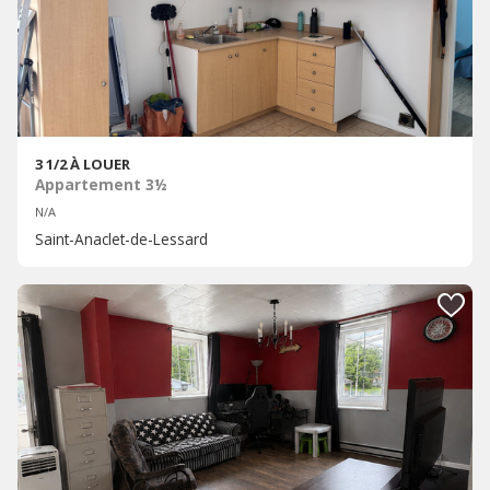
3 1/2 À LOUER
Appartement 3½
N/A
Saint-Anaclet-de-Lessard