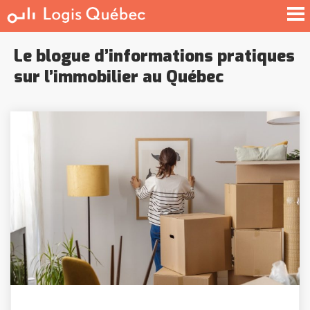
À LOUER
À VENDRE
Le blogue d’informations pratiques
SERVICE PRO
sur l’immobilier au Québec
BLOG
GUIDE