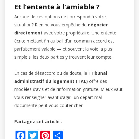
Et l’entente à l’amiable ?
Aucune de ces options ne correspond à votre
situation? Rien ne vous empêche de
négocier
directement
avec votre propriétaire. Une entente
écrite mettant fin au bail d’un commun accord est
parfaitement valable — et souvent la voie la plus
simple si les deux parties y trouvent leur compte.
En cas de désaccord ou de doute, le
Tribunal
administratif du logement (TAL)
offre des
modèles d’avis et de l’information gratuite. Mieux vaut
vous renseigner avant d’agir : un départ mal
documenté peut vous coûter cher.
Partagez cet article :
F
T
Pi
S