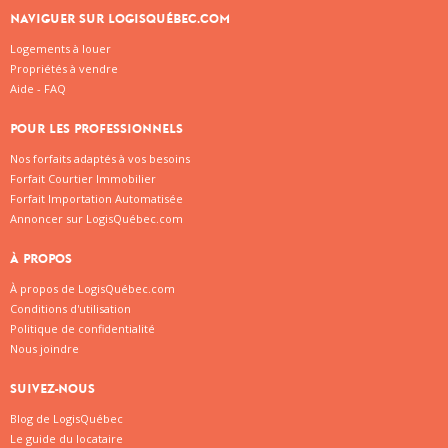
NAVIGUER SUR LOGISQUÉBEC.COM
Logements à louer
Propriétés à vendre
Aide - FAQ
POUR LES PROFESSIONNELS
Nos forfaits adaptés à vos besoins
Forfait Courtier Immobilier
Forfait Importation Automatisée
Annoncer sur LogisQuébec.com
À PROPOS
À propos de LogisQuébec.com
Conditions d'utilisation
Politique de confidentialité
Nous joindre
SUIVEZ-NOUS
Blog de LogisQuébec
Le guide du locataire