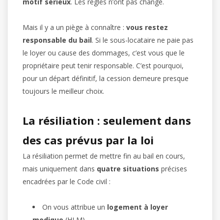
motif sérieux
. Les règles n’ont pas changé.
Mais il y a un piège à connaître :
vous restez
responsable du bail
. Si le sous-locataire ne paie pas
le loyer ou cause des dommages, c’est vous que le
propriétaire peut tenir responsable. C’est pourquoi,
pour un départ définitif, la cession demeure presque
toujours le meilleur choix.
La résiliation : seulement dans
des cas prévus par la loi
La résiliation permet de mettre fin au bail en cours,
mais uniquement dans
quatre situations
précises
encadrées par le Code civil :
On vous attribue un
logement à loyer
modique
(HLM).