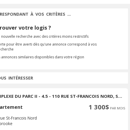
RESPONDANT À VOS CRITÈRES ...
ouver votre logis ?
 nouvelle recherche avec des critères moins restrictifs
erte pour être averti dès qu'une annonce correspond à vos
recherche
s annonces similaires disponibles dans votre région
OUS INTÉRESSER
COMPLEXE DU PARC II - 4.5 - 110 RUE ST-FRANCOIS NORD, SHERBROOKE
1 300$
artement
PAR MOIS
rue St-Francois Nord
brooke