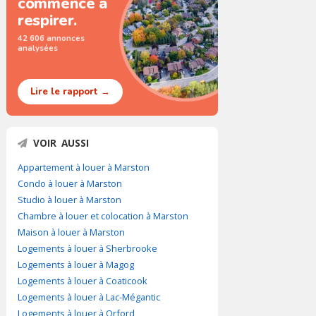
commence à
respirer.
42 606 annonces
analysées
Lire le rapport →
VOIR AUSSI
Appartement à louer à Marston
Condo à louer à Marston
Studio à louer à Marston
Chambre à louer et colocation à Marston
Maison à louer à Marston
Logements à louer à Sherbrooke
Logements à louer à Magog
Logements à louer à Coaticook
Logements à louer à Lac-Mégantic
Logements à louer à Orford