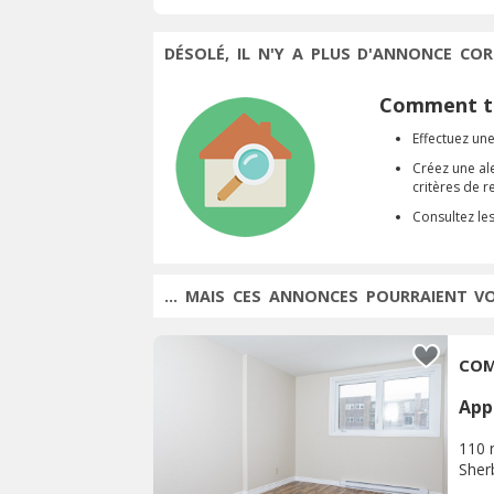
DÉSOLÉ, IL N'Y A PLUS D'ANNONCE COR
Comment tr
Effectuez une
Créez une al
critères de 
Consultez le
... MAIS CES ANNONCES POURRAIENT V
App
110 
Sher