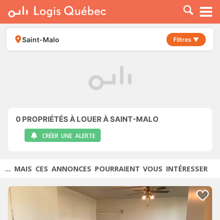
À LOUER
À VENDRE
Saint-Malo
Filtres ▼
PLACER UNE ANNONCE
SERVICE PRO
RESSOURCES
0
PROPRIÉTÉS À LOUER À SAINT-MALO
CRÉER UNE ALERTE
... MAIS CES ANNONCES POURRAIENT VOUS INTÉRESSER