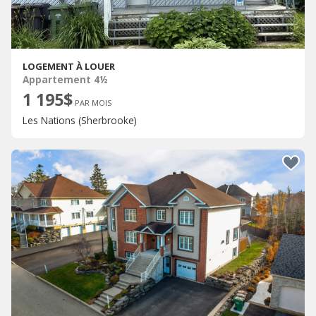
LOGEMENT À LOUER
Appartement 4½
1 195$
PAR MOIS
Les Nations (Sherbrooke)