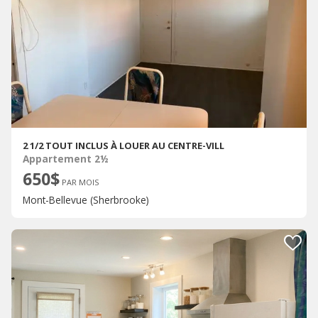
2 1/2 TOUT INCLUS À LOUER AU CENTRE-VILL
Appartement 2½
650$
PAR MOIS
Mont-Bellevue (Sherbrooke)