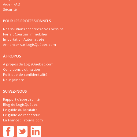
Aide - FAQ
Sécurité
POUR LES PROFESSIONNELS
Nos solutions adaptées à vos besoins
Forfait Courtier Immobilier
Importation Automatisée
Annoncer sur LogisQuébec.com
À PROPOS
À propos de LogisQuébec.com
Conditions d'utilisation
Politique de confidentialité
Nous joindre
SUIVEZ-NOUS
Rapport d'abordabilité
Blog de LogisQuébec
Le guide du locataire
Le guide de l'acheteur
En France :
Trouvia.com