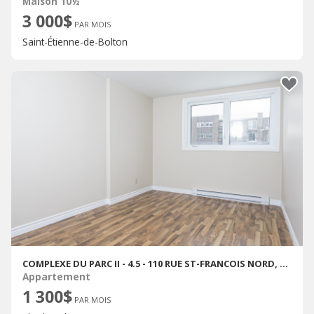
Maison 10½
3 000$
PAR MOIS
Saint-Étienne-de-Bolton
COMPLEXE DU PARC II - 4.5 - 110 RUE ST-FRANCOIS NORD, SHERBROOKE
Appartement
1 300$
PAR MOIS