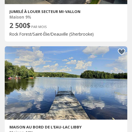
JUMELÉ À LOUER SECTEUR MI-VALLON
Maison 9½
2 500$
PAR MOIS
Rock Forest/Saint-Élie/Deauville (Sherbrooke)
MAISON AU BORD DE L'EAU-LAC LIBBY