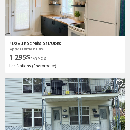
41/2 AU RDC PRÈS DE L'UDES
Appartement 4½
1 295$
PAR MOIS
Les Nations (Sherbrooke)