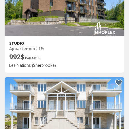
STUDIO
Appartement 1½
992$
PAR MOIS
Les Nations (Sherbrooke)