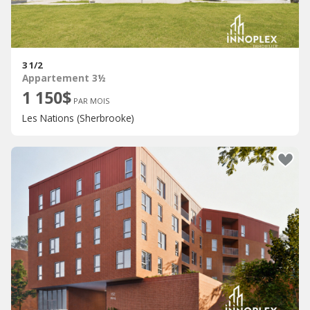
3 1/2
Appartement 3½
1 150$
PAR MOIS
Les Nations (Sherbrooke)