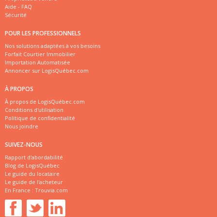
Aide - FAQ
Sécurité
POUR LES PROFESSIONNELS
Nos solutions adaptées à vos besoins
Forfait Courtier Immobilier
Importation Automatisée
Annoncer sur LogisQuébec.com
À PROPOS
À propos de LogisQuébec.com
Conditions d'utilisation
Politique de confidentialité
Nous joindre
SUIVEZ-NOUS
Rapport d'abordabilité
Blog de LogisQuébec
Le guide du locataire
Le guide de l'acheteur
En France :
Trouvia.com