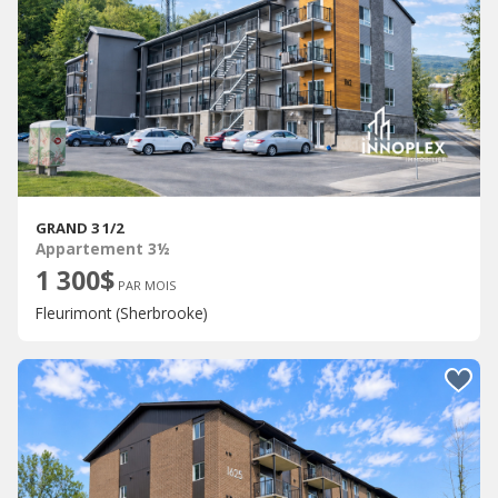
GRAND 3 1/2
Appartement 3½
1 300$
PAR MOIS
Fleurimont (Sherbrooke)