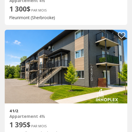
Appartement 4½
1 300$
PAR MOIS
Fleurimont (Sherbrooke)
4 1/2
Appartement 4½
1 395$
PAR MOIS