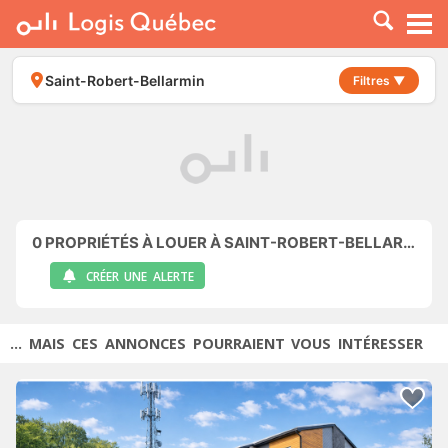
À LOUER
À VENDRE
Saint-Robert-Bellarmin
Filtres ▼
PLACER UNE ANNONCE
SERVICE PRO
RESSOURCES
0
PROPRIÉTÉS À LOUER À SAINT-ROBERT-BELLARMIN
CRÉER UNE ALERTE
... MAIS CES ANNONCES POURRAIENT VOUS INTÉRESSER