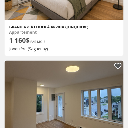
GRAND 4 ½ À LOUER À ARVIDA (JONQUIÈRE)
Appartement
1 160$
PAR MOIS
Jonquière (Saguenay)