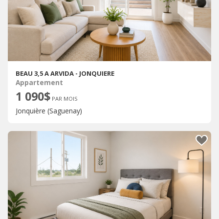
BEAU 3,5 A ARVIDA - JONQUIERE
Appartement
1 090$
PAR MOIS
Jonquière (Saguenay)