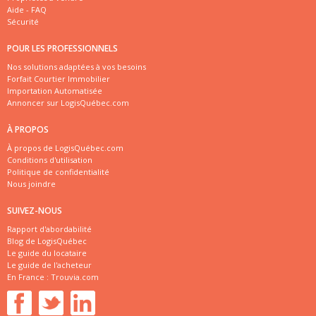
Aide - FAQ
Sécurité
POUR LES PROFESSIONNELS
Nos solutions adaptées à vos besoins
Forfait Courtier Immobilier
Importation Automatisée
Annoncer sur LogisQuébec.com
À PROPOS
À propos de LogisQuébec.com
Conditions d'utilisation
Politique de confidentialité
Nous joindre
SUIVEZ-NOUS
Rapport d'abordabilité
Blog de LogisQuébec
Le guide du locataire
Le guide de l'acheteur
En France :
Trouvia.com