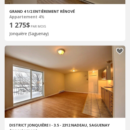
GRAND 4 1/2 ENTIÈREMENT RÉNOVÉ
Appartement 4½
1 275$
PAR MOIS
Jonquière (Saguenay)
DISTRICT JONQUIÈRE I - 3.5 - 2312 NADEAU, SAGUENAY