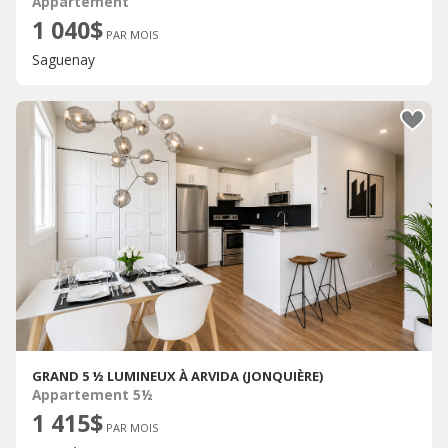
Appartement
1 040$
PAR MOIS
Saguenay
GRAND 5 ½ LUMINEUX À ARVIDA (JONQUIÈRE)
Appartement 5½
1 415$
PAR MOIS