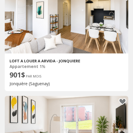
LOFT A LOUER A ARVIDA - JONQUIERE
Appartement 1½
901$
PAR MOIS
Jonquière (Saguenay)