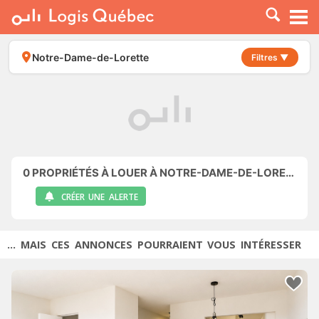
À LOUER
À VENDRE
Notre-Dame-de-Lorette
Filtres ▼
PLACER UNE ANNONCE
SERVICE PRO
RESSOURCES
0
PROPRIÉTÉS À LOUER À NOTRE-DAME-DE-LORETTE
CRÉER UNE ALERTE
... MAIS CES ANNONCES POURRAIENT VOUS INTÉRESSER