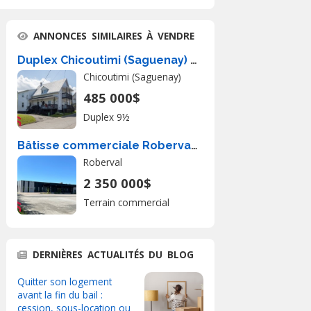
ANNONCES SIMILAIRES À VENDRE
Duplex Chicoutimi (Saguenay) À Vendre
Chicoutimi (Saguenay)
485 000$
Duplex 9½
Bâtisse commerciale Roberval À Vendre
Roberval
2 350 000$
Terrain commercial
DERNIÈRES ACTUALITÉS DU BLOG
Quitter son logement
avant la fin du bail :
cession, sous-location ou