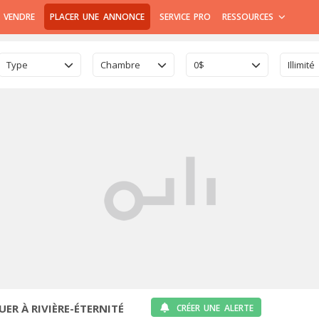
 VENDRE
PLACER UNE ANNONCE
SERVICE PRO
RESSOURCES
Type
Chambre
0$
Illimité
UER À RIVIÈRE-ÉTERNITÉ
CRÉER UNE ALERTE