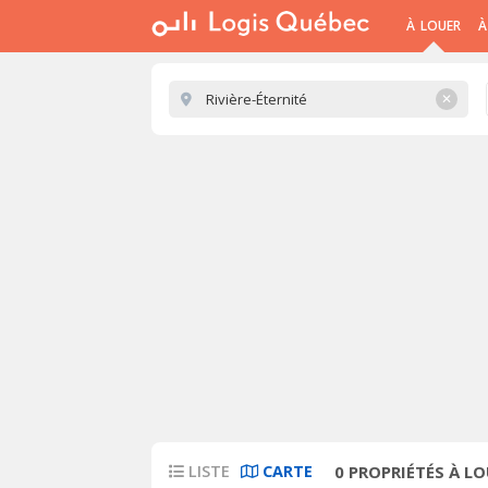
À LOUER
À
✕
LISTE
CARTE
0
PROPRIÉTÉS À LO