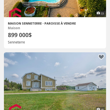
33
MAISON SENNETERRE - PAROISSE À VENDRE
Maison
899 000$
Senneterre
40