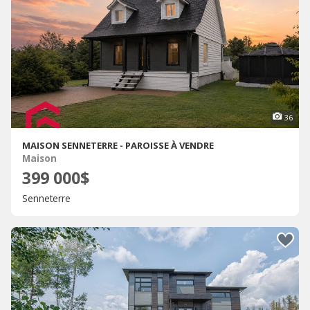
36
MAISON SENNETERRE - PAROISSE À VENDRE
Maison
399 000$
Senneterre