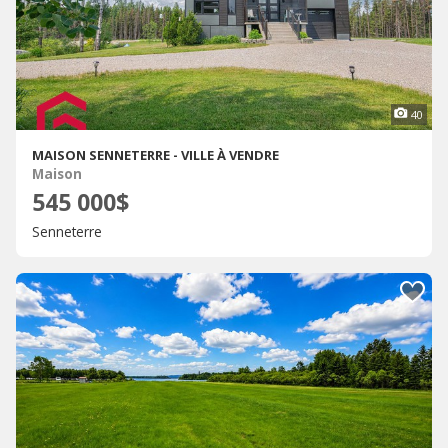
40
MAISON SENNETERRE - VILLE À VENDRE
Maison
545 000$
Senneterre