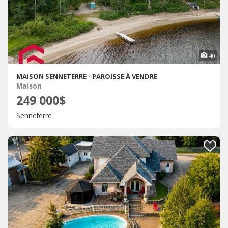
40
MAISON SENNETERRE - PAROISSE À VENDRE
Maison
249 000$
Senneterre