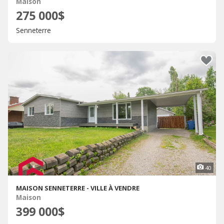
Maison
275 000$
Senneterre
40
MAISON SENNETERRE - VILLE À VENDRE
Maison
399 000$