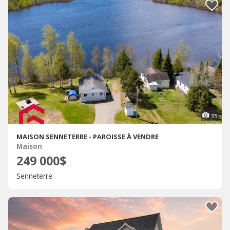
35
MAISON SENNETERRE - PAROISSE À VENDRE
Maison
249 000$
Senneterre