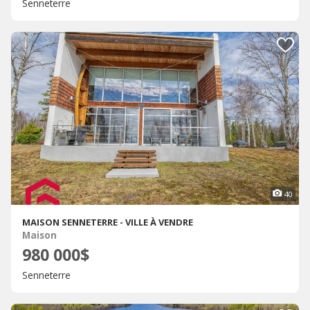
Senneterre
40
MAISON SENNETERRE - VILLE À VENDRE
Maison
980 000$
Senneterre