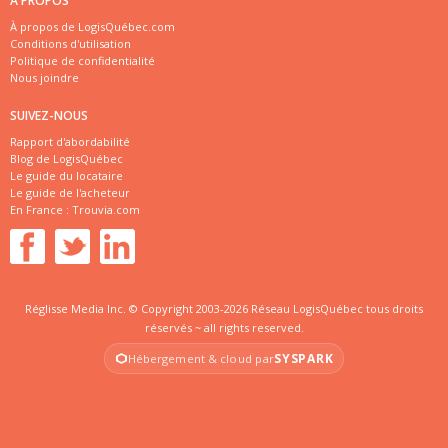
À PROPOS
À propos de LogisQuébec.com
Conditions d'utilisation
Politique de confidentialité
Nous joindre
SUIVEZ-NOUS
Rapport d'abordabilité
Blog de LogisQuébec
Le guide du locataire
Le guide de l'acheteur
En France :
Trouvia.com
Réglisse Media Inc. © Copyright 2003-2026 Réseau LogisQuébec tous droits
réservés ~ all rights reserved.
SYSPARK
Hébergement & cloud par