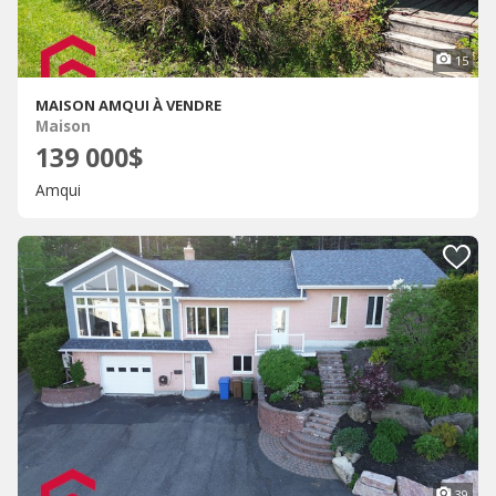
15
MAISON AMQUI À VENDRE
Maison
139 000$
Amqui
39