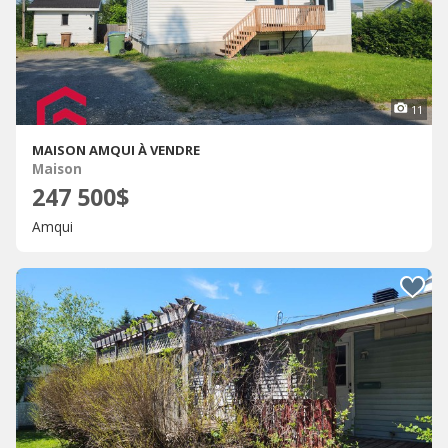
11
MAISON AMQUI À VENDRE
Maison
247 500$
Amqui