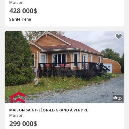
Maison
428 000$
Sainte-Irène
20
MAISON SAINT-LÉON-LE-GRAND À VENDRE
Maison
299 000$