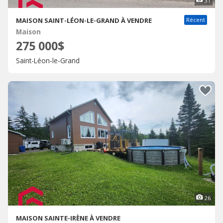
31
MAISON SAINT-LÉON-LE-GRAND À VENDRE
Récent
Maison
275 000$
Saint-Léon-le-Grand
26
MAISON SAINTE-IRÈNE À VENDRE