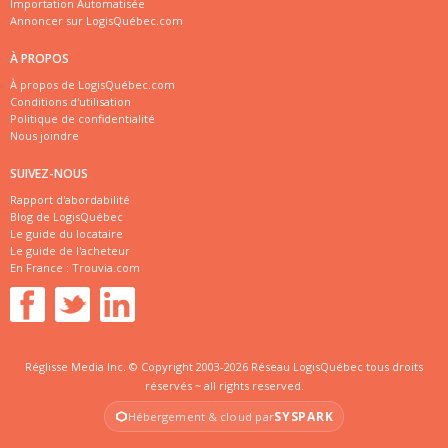
Importation Automatisée
Annoncer sur LogisQuébec.com
À PROPOS
À propos de LogisQuébec.com
Conditions d'utilisation
Politique de confidentialité
Nous joindre
SUIVEZ-NOUS
Rapport d'abordabilité
Blog de LogisQuébec
Le guide du locataire
Le guide de l'acheteur
En France :
Trouvia.com
Réglisse Media Inc. © Copyright 2003-2026 Réseau LogisQuébec tous droits
réservés ~ all rights reserved.
SYSPARK
Hébergement & cloud par