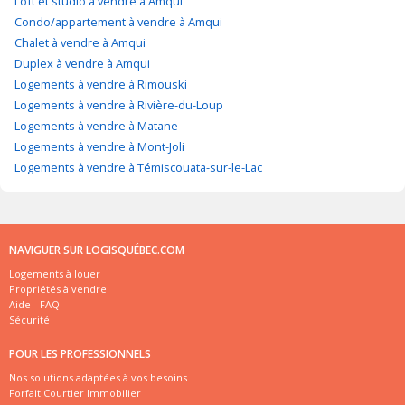
Loft et studio à vendre à Amqui
Condo/appartement à vendre à Amqui
Chalet à vendre à Amqui
Duplex à vendre à Amqui
Logements à vendre à Rimouski
Logements à vendre à Rivière-du-Loup
Logements à vendre à Matane
Logements à vendre à Mont-Joli
Logements à vendre à Témiscouata-sur-le-Lac
NAVIGUER SUR LOGISQUÉBEC.COM
Logements à louer
Propriétés à vendre
Aide - FAQ
Sécurité
POUR LES PROFESSIONNELS
Nos solutions adaptées à vos besoins
Forfait Courtier Immobilier