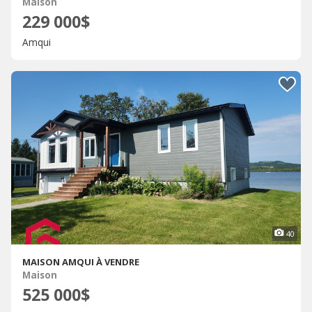
Maison
229 000$
Amqui
40
MAISON AMQUI À VENDRE
Maison
525 000$