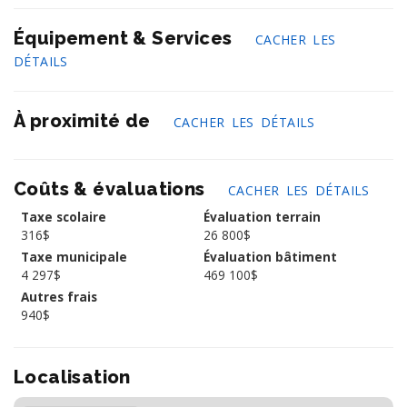
Équipement & Services
CACHER LES
DÉTAILS
À proximité de
CACHER LES DÉTAILS
Coûts & évaluations
CACHER LES DÉTAILS
Taxe scolaire
Évaluation terrain
316$
26 800$
Taxe municipale
Évaluation bâtiment
4 297$
469 100$
Autres frais
940$
Localisation