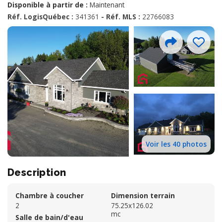
Disponible à partir de :
Maintenant
Réf. LogisQuébec :
341361
- Réf. MLS :
22766083
Voir les 40 photos
Description
Chambre à coucher
Dimension terrain
2
75.25x126.02
mc
Salle de bain/d'eau