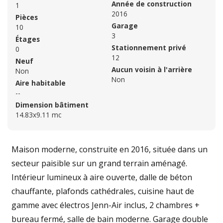
Année de construction
1
2016
Pièces
Garage
10
3
Étages
Stationnement privé
0
12
Neuf
Aucun voisin à l'arrière
Non
Non
Aire habitable
--
Dimension bâtiment
14.83x9.11 mc
Maison moderne, construite en 2016, située dans un
secteur paisible sur un grand terrain aménagé.
Intérieur lumineux à aire ouverte, dalle de béton
chauffante, plafonds cathédrales, cuisine haut de
gamme avec électros Jenn-Air inclus, 2 chambres +
bureau fermé, salle de bain moderne. Garage double