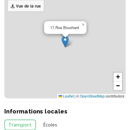
Vue de la rue
×
17,Rue Bouchard
+
−
Leaflet
|
©
OpenStreetMap
contributors
Informations locales
Transport
Écoles