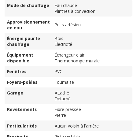
Mode de chauffage
Eau chaude
Plinthes à convection
Approvisionnement
Puits artésien
en eau
Énergie pour le
Bois
chauffage
Électricité
Équipement
Échangeur d'air
disponible
Thermopompe murale
Fenêtres
PVC
Foyers-poêles
Fournaise
Garage
Attaché
Détaché
Revêtements
Fibre pressée
Pierre
Particularités
Aucun voisin à l'arrière
Proximité
Piste cyclable