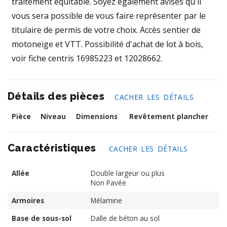
traitement équitable. Soyez également avisés qu'il
vous sera possible de vous faire représenter par le
titulaire de permis de votre choix. Accès sentier de
motoneige et VTT. Possibilité d'achat de lot à bois,
voir fiche centris 16985223 et 12028662.
Détails des pièces
CACHER LES DÉTAILS
Pièce
Niveau
Dimensions
Revêtement plancher
Caractéristiques
CACHER LES DÉTAILS
Allée
Double largeur ou plus
Non Pavée
Armoires
Mélamine
Base de sous-sol
Dalle de béton au sol