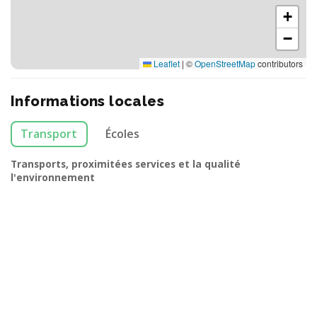
+
−
Leaflet
|
©
OpenStreetMap
contributors
Informations locales
Transport
Écoles
Transports, proximitées services et la qualité
l'environnement