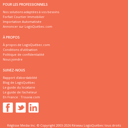
POUR LES PROFESSIONNELS
Nos solutions adaptées à vos besoins
Forfait Courtier Immobilier
Importation Automatisée
Annoncer sur LogisQuébec.com
À PROPOS
À propos de LogisQuébec.com
Conditions d'utilisation
Politique de confidentialité
Nous joindre
SUIVEZ-NOUS
Rapport d'abordabilité
Blog de LogisQuébec
Le guide du locataire
Le guide de l'acheteur
En France :
Trouvia.com
Réglisse Media Inc. © Copyright 2003-2026 Réseau LogisQuébec tous droits