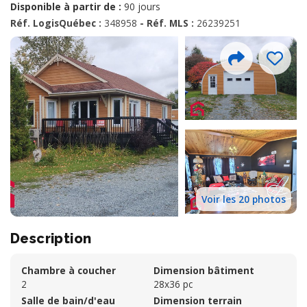
Disponible à partir de :
90 jours
Réf. LogisQuébec :
348958
- Réf. MLS :
26239251
Voir les 20 photos
Description
Chambre à coucher
Dimension bâtiment
2
28x36 pc
Salle de bain/d'eau
Dimension terrain