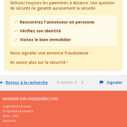
Refusez toujours les paiements à distance. Une question
de sécurité ne garantit aucunement la sécurité.
Rencontrez l'annonceur en personne
Vérifiez son identité
Visitez le bien immobilier
Nous signaler une annonce frauduleuse
En savoir plus sur la sécurité
Retour à la recherche
À Vendre
Signaler
NAVIGUER SUR LOGISQUÉBEC.COM
Logements à louer
Propriétés à vendre
Aide - FAQ
Sécurité