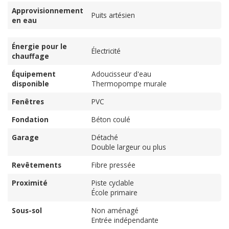
Approvisionnement
Puits artésien
en eau
Énergie pour le
Électricité
chauffage
Équipement
Adoucisseur d'eau
disponible
Thermopompe murale
Fenêtres
PVC
Fondation
Béton coulé
Garage
Détaché
Double largeur ou plus
Revêtements
Fibre pressée
Proximité
Piste cyclable
École primaire
Sous-sol
Non aménagé
Entrée indépendante