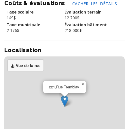
Coûts & évaluations
CACHER LES DÉTAILS
Taxe scolaire
Évaluation terrain
149$
12 700$
Taxe municipale
Évaluation bâtiment
2 176$
218 000$
Localisation
Vue de la rue
×
221,Rue Tremblay