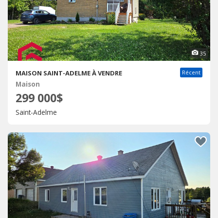
35
MAISON SAINT-ADELME À VENDRE
Récent
Maison
299 000$
Saint-Adelme