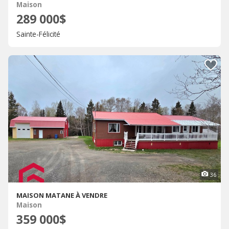
Maison
289 000$
Sainte-Félicité
36
MAISON MATANE À VENDRE
Maison
359 000$