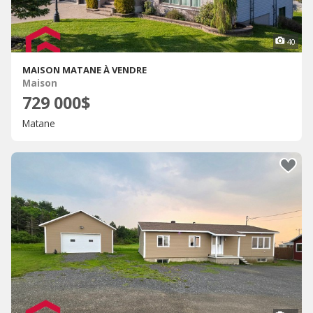
40
MAISON MATANE À VENDRE
Maison
729 000$
Matane