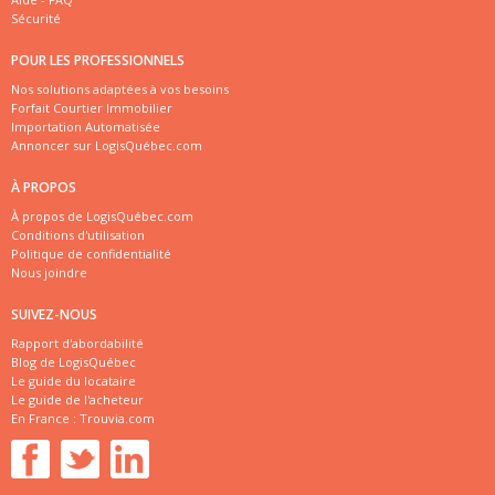
Sécurité
POUR LES PROFESSIONNELS
Nos solutions adaptées à vos besoins
Forfait Courtier Immobilier
Importation Automatisée
Annoncer sur LogisQuébec.com
À PROPOS
À propos de LogisQuébec.com
Conditions d'utilisation
Politique de confidentialité
Nous joindre
SUIVEZ-NOUS
Rapport d'abordabilité
Blog de LogisQuébec
Le guide du locataire
Le guide de l'acheteur
En France :
Trouvia.com