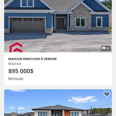
40
MAISON RIMOUSKI À VENDRE
Maison
895 000$
Rimouski