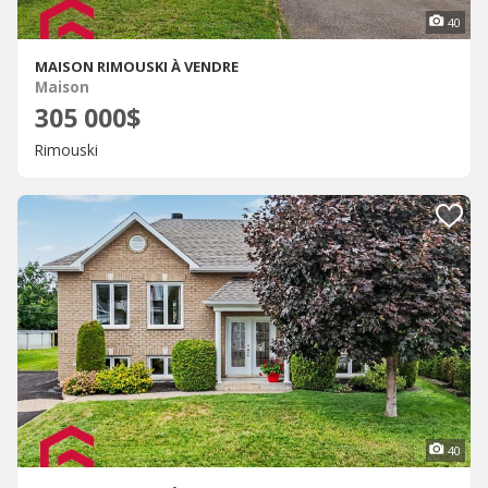
40
MAISON RIMOUSKI À VENDRE
Maison
305 000$
Rimouski
40