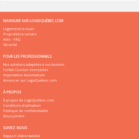
NAVIGUER SUR LOGISQUÉBEC.COM
Logements à louer
Propriétés à vendre
Aide - FAQ
Sécurité
POUR LES PROFESSIONNELS
Nos solutions adaptées à vos besoins
Forfait Courtier Immobilier
Importation Automatisée
Annoncer sur LogisQuébec.com
À PROPOS
À propos de LogisQuébec.com
Conditions d'utilisation
Politique de confidentialité
Nous joindre
SUIVEZ-NOUS
Rapport d'abordabilité