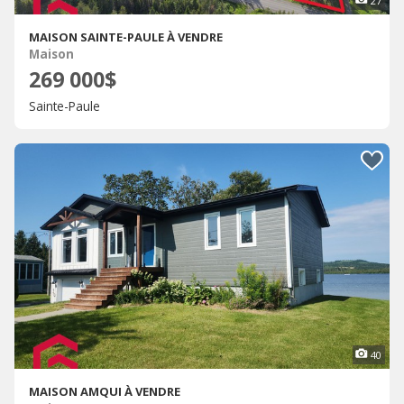
27
MAISON SAINTE-PAULE À VENDRE
Maison
269 000$
Sainte-Paule
40
MAISON AMQUI À VENDRE