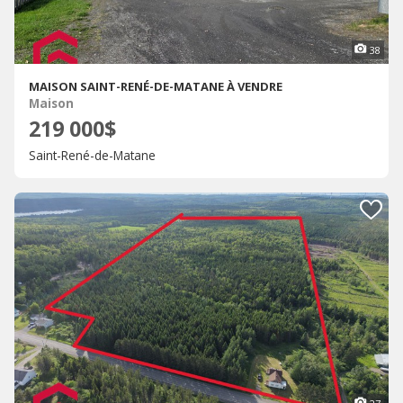
38
MAISON SAINT-RENÉ-DE-MATANE À VENDRE
Maison
219 000$
Saint-René-de-Matane