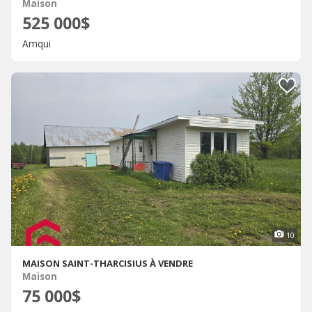
Maison
525 000$
Amqui
10
MAISON SAINT-THARCISIUS À VENDRE
Maison
75 000$