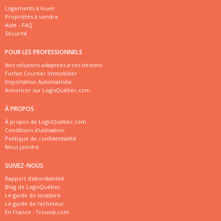
Logements à louer
Propriétés à vendre
Aide - FAQ
Sécurité
POUR LES PROFESSIONNELS
Nos solutions adaptées à vos besoins
Forfait Courtier Immobilier
Importation Automatisée
Annoncer sur LogisQuébec.com
À PROPOS
À propos de LogisQuébec.com
Conditions d'utilisation
Politique de confidentialité
Nous joindre
SUIVEZ-NOUS
Rapport d'abordabilité
Blog de LogisQuébec
Le guide du locataire
Le guide de l'acheteur
En France :
Trouvia.com