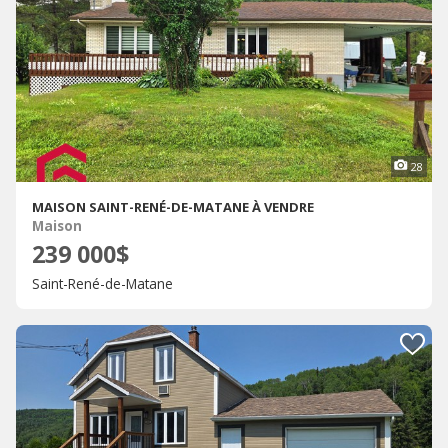
28
MAISON SAINT-RENÉ-DE-MATANE À VENDRE
Maison
239 000$
Saint-René-de-Matane