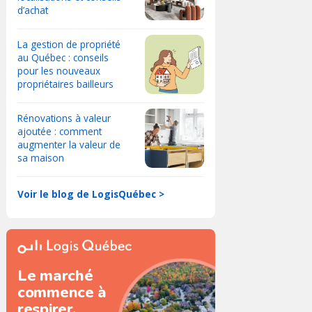
d’achat
La gestion de propriété
au Québec : conseils
pour les nouveaux
propriétaires bailleurs
Rénovations à valeur
ajoutée : comment
augmenter la valeur de
sa maison
Voir le blog de LogisQuébec >
Le marché
commence à
respirer.