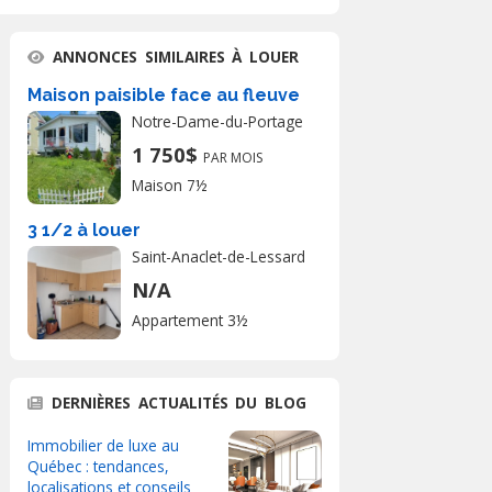
ANNONCES SIMILAIRES À LOUER
Maison paisible face au fleuve
Notre-Dame-du-Portage
1 750$
PAR MOIS
Maison 7½
3 1/2 à louer
Saint-Anaclet-de-Lessard
N/A
Appartement 3½
DERNIÈRES ACTUALITÉS DU BLOG
Immobilier de luxe au
Québec : tendances,
localisations et conseils