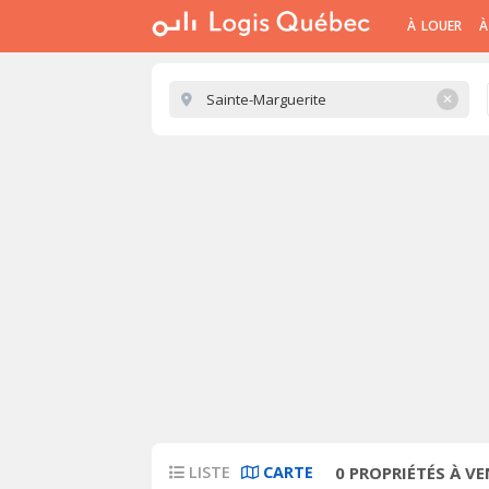
À LOUER
À
✕
LISTE
CARTE
0
PROPRIÉTÉS À VE