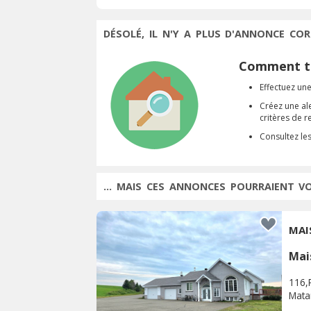
DÉSOLÉ, IL N'Y A PLUS D'ANNONCE COR
Comment tr
Effectuez une
Créez une al
critères de 
Consultez le
... MAIS CES ANNONCES POURRAIENT V
MAI
Mai
116,
Mata