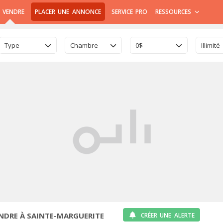
 VENDRE
PLACER UNE ANNONCE
SERVICE PRO
RESSOURCES
Type
Chambre
0$
Illimité
NDRE À SAINTE-MARGUERITE
CRÉER UNE ALERTE