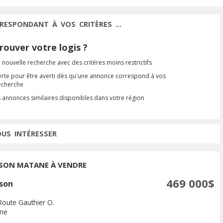
RESPONDANT À VOS CRITÈRES ...
ouver votre logis ?
 nouvelle recherche avec des critères moins restrictifs
erte pour être averti dès qu'une annonce correspond à vos
recherche
s annonces similaires disponibles dans votre région
OUS INTÉRESSER
SON MATANE À VENDRE
469 000$
son
Route Gauthier O.
ne