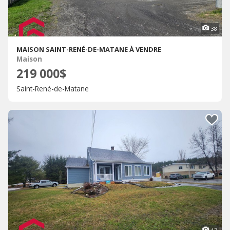
38
MAISON SAINT-RENÉ-DE-MATANE À VENDRE
Maison
219 000$
Saint-René-de-Matane