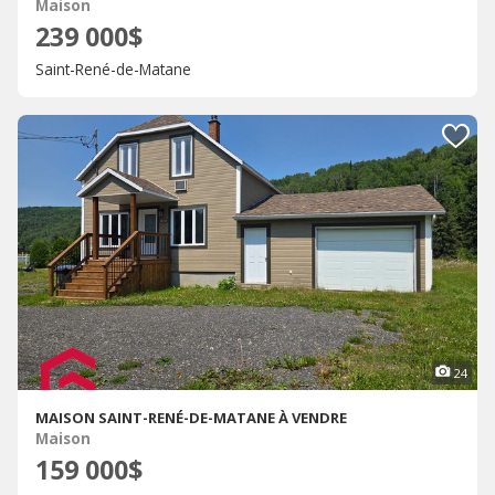
Maison
239 000$
Saint-René-de-Matane
24
MAISON SAINT-RENÉ-DE-MATANE À VENDRE
Maison
159 000$