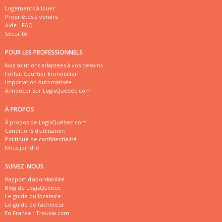
Logements à louer
Propriétés à vendre
Aide - FAQ
Sécurité
POUR LES PROFESSIONNELS
Nos solutions adaptées à vos besoins
Forfait Courtier Immobilier
Importation Automatisée
Annoncer sur LogisQuébec.com
À PROPOS
À propos de LogisQuébec.com
Conditions d'utilisation
Politique de confidentialité
Nous joindre
SUIVEZ-NOUS
Rapport d'abordabilité
Blog de LogisQuébec
Le guide du locataire
Le guide de l'acheteur
En France :
Trouvia.com