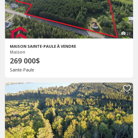
27
MAISON SAINTE-PAULE À VENDRE
Maison
269 000$
Sainte-Paule