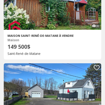
20
MAISON SAINT-RENÉ-DE-MATANE À VENDRE
Maison
149 500$
Saint-René-de-Matane