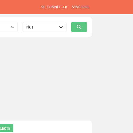
SE CONNECTER
S'INSCRIRE
Plus
ALERTE