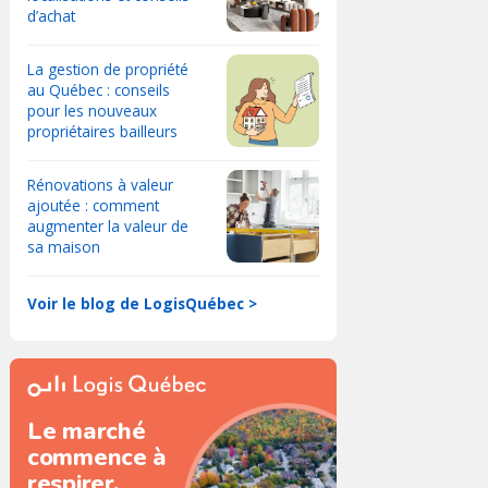
d’achat
La gestion de propriété
au Québec : conseils
pour les nouveaux
propriétaires bailleurs
Rénovations à valeur
ajoutée : comment
augmenter la valeur de
sa maison
Voir le blog de LogisQuébec >
Le marché
commence à
respirer.