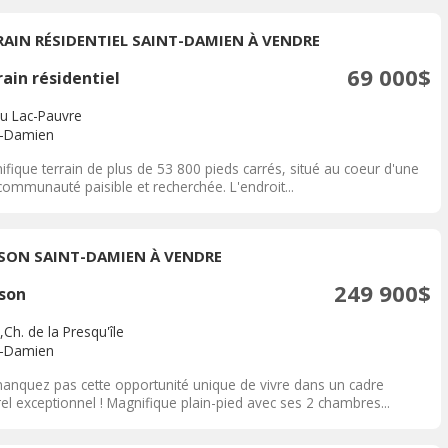
RAIN RÉSIDENTIEL SAINT-DAMIEN À VENDRE
69 000$
ain résidentiel
du Lac-Pauvre
t-Damien
fique terrain de plus de 53 800 pieds carrés, situé au coeur d'une
ommunauté paisible et recherchée. L'endroit...
SON SAINT-DAMIEN À VENDRE
249 900$
son
Ch. de la Presqu'île
t-Damien
anquez pas cette opportunité unique de vivre dans un cadre
el exceptionnel ! Magnifique plain-pied avec ses 2 chambres...