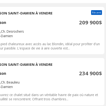
SON SAINT-DAMIEN À VENDRE
Récent
209 900$
son
,Ch. Desrochers
t-Damien
-pied chaleureux avec accès au lac Blondin, idéal pour profiter d'un
ur paisible. L'espace de vie à aire ouverte est...
SON SAINT-DAMIEN À VENDRE
234 900$
son
,Ch. Beaulieu
t-Damien
vrez ce chalet situé dans un véritable havre de paix où nature et
uillité se rencontrent. Offrant trois chambres...