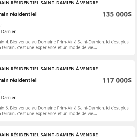
RAIN RÉSIDENTIEL SAINT-DAMIEN À VENDRE
135 000$
ain résidentiel
al
t-Damien
in 4. Bienvenue au Domaine Prim-Air à Saint-Damien. Ici c'est plus
 terrain, c'est une expérience et un mode de vie....
RAIN RÉSIDENTIEL SAINT-DAMIEN À VENDRE
117 000$
ain résidentiel
al
t-Damien
in 6. Bienvenue au Domaine Prim-Air à Saint-Damien. Ici c'est plus
 terrain, c'est une expérience et un mode de vie....
RAIN RÉSIDENTIEL SAINT-DAMIEN À VENDRE