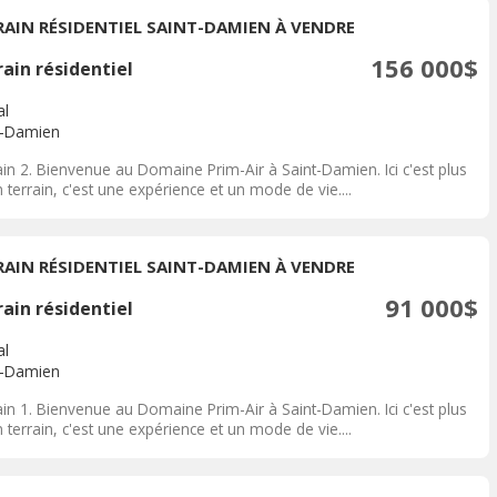
RAIN RÉSIDENTIEL SAINT-DAMIEN À VENDRE
156 000$
ain résidentiel
al
t-Damien
in 2. Bienvenue au Domaine Prim-Air à Saint-Damien. Ici c'est plus
 terrain, c'est une expérience et un mode de vie....
RAIN RÉSIDENTIEL SAINT-DAMIEN À VENDRE
91 000$
ain résidentiel
al
t-Damien
in 1. Bienvenue au Domaine Prim-Air à Saint-Damien. Ici c'est plus
 terrain, c'est une expérience et un mode de vie....