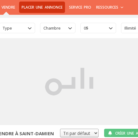
 VENDRE
PLACER UNE ANNONCE
SERVICE PRO
RESSOURCES
Type
Chambre
0$
Illimité
ENDRE À SAINT-DAMIEN
CRÉER UNE 