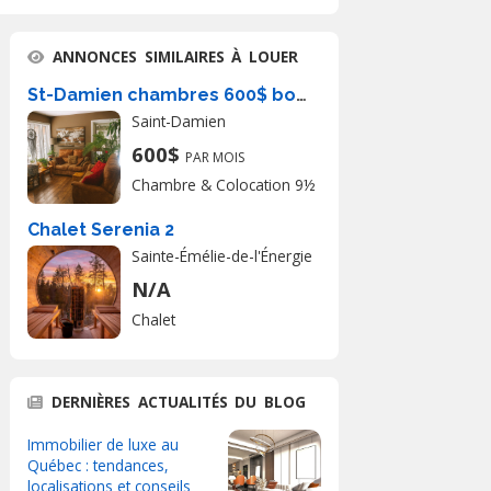
ANNONCES SIMILAIRES À LOUER
St-Damien chambres 600$ bord du lac
Saint-Damien
600$
PAR MOIS
Chambre & Colocation 9½
Chalet Serenia 2
Sainte-Émélie-de-l'Énergie
N/A
Chalet
DERNIÈRES ACTUALITÉS DU BLOG
Immobilier de luxe au
Québec : tendances,
localisations et conseils