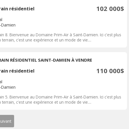
102 000$
ain résidentiel
al
t-Damien
in 8. Bienvenue au Domaine Prim-Air à Saint-Damien. Ici c'est plus
 terrain, c'est une expérience et un mode de vie....
RAIN RÉSIDENTIEL SAINT-DAMIEN À VENDRE
110 000$
ain résidentiel
al
t-Damien
in 5. Bienvenue au Domaine Prim-Air à Saint-Damien. Ici c'est plus
 terrain, c'est une expérience et un mode de vie....
uivant