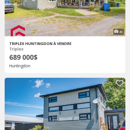
40
TRIPLEX HUNTINGDON À VENDRE
Triplex
689 000$
Huntingdon