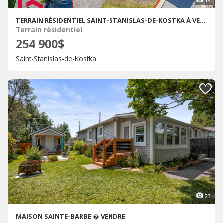
19
TERRAIN RÉSIDENTIEL SAINT-STANISLAS-DE-KOSTKA À VENDRE
Terrain résidentiel
254 900$
Saint-Stanislas-de-Kostka
23
MAISON SAINTE-BARBE � VENDRE