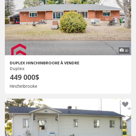
40
DUPLEX HINCHINBROOKE À VENDRE
Duplex
449 000$
Hinchinbrooke