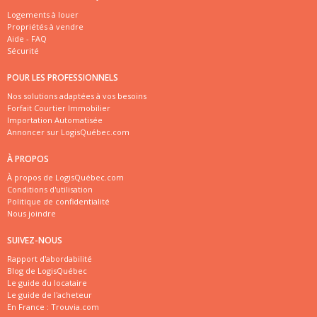
Logements à louer
Propriétés à vendre
Aide - FAQ
Sécurité
POUR LES PROFESSIONNELS
Nos solutions adaptées à vos besoins
Forfait Courtier Immobilier
Importation Automatisée
Annoncer sur LogisQuébec.com
À PROPOS
À propos de LogisQuébec.com
Conditions d'utilisation
Politique de confidentialité
Nous joindre
SUIVEZ-NOUS
Rapport d'abordabilité
Blog de LogisQuébec
Le guide du locataire
Le guide de l'acheteur
En France :
Trouvia.com