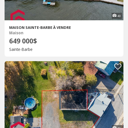
40
MAISON SAINTE-BARBE À VENDRE
Maison
649 000$
Sainte-Barbe