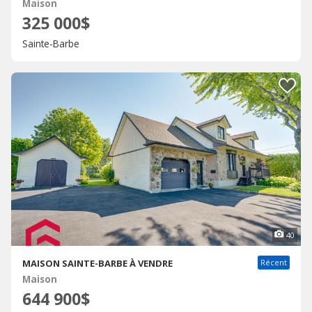
Maison
325 000$
Sainte-Barbe
40
MAISON SAINTE-BARBE À VENDRE
Récent
Maison
644 900$