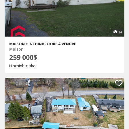
14
MAISON HINCHINBROOKE À VENDRE
Maison
259 000$
Hinchinbrooke