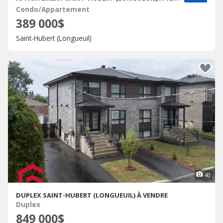
Condo/Appartement
389 000$
Saint-Hubert (Longueuil)
40
DUPLEX SAINT-HUBERT (LONGUEUIL) À VENDRE
Duplex
849 000$