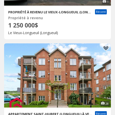
1
PROPRIÉTÉ À REVENU LE VIEUX-LONGUEUIL (LONGUEUIL) À VENDRE
Récent
Propriété à revenu
1 250 000$
Le Vieux-Longueuil (Longueuil)
28
APPARTEMENT SAINT-HUBERT (LONGUEUIL) À VENDRE
Récent