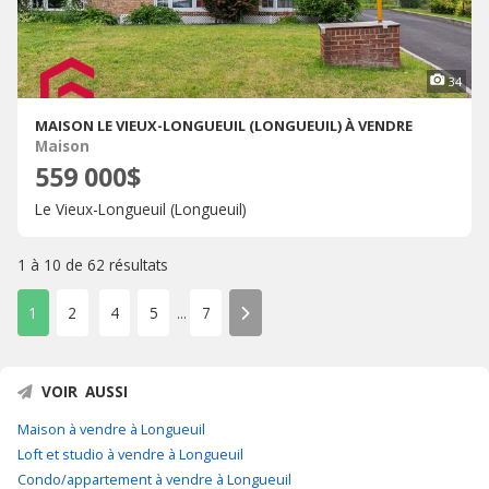
34
MAISON LE VIEUX-LONGUEUIL (LONGUEUIL) À VENDRE
Maison
559 000$
Le Vieux-Longueuil (Longueuil)
1 à 10 de
62 résultats
1
2
4
5
7
...
VOIR AUSSI
Maison à vendre à Longueuil
Loft et studio à vendre à Longueuil
Condo/appartement à vendre à Longueuil