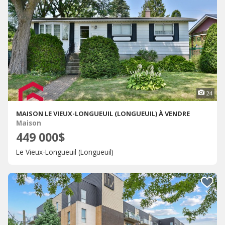
24
MAISON LE VIEUX-LONGUEUIL (LONGUEUIL) À VENDRE
Maison
449 000$
Le Vieux-Longueuil (Longueuil)