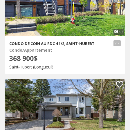
59
CONDO DE COIN AU RDC 4 1/2, SAINT-HUBERT
VIP
Condo/Appartement
368 900$
Saint-Hubert (Longueuil)