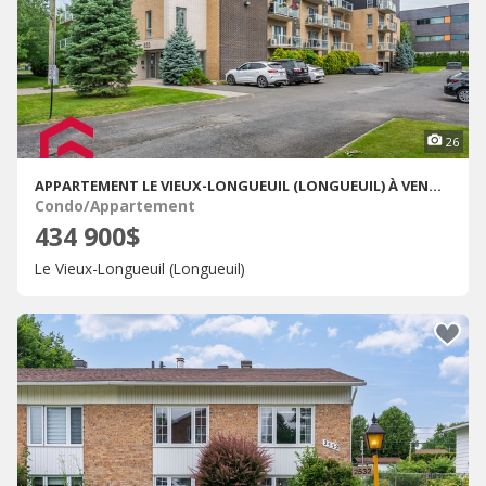
26
APPARTEMENT LE VIEUX-LONGUEUIL (LONGUEUIL) À VENDRE
Condo/Appartement
434 900$
Le Vieux-Longueuil (Longueuil)