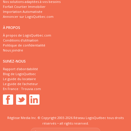
Nos solutions adaptées à vos besoins
Forfait Courtier Immobilier
Importation Automatisée
Annoncer sur LogisQuébec.com
À PROPOS
À propos de LogisQuébec.com
Conditions d'utilisation
Politique de confidentialité
Nous joindre
SUIVEZ-NOUS
Rapport d'abordabilité
Blog de LogisQuébec
Le guide du locataire
Le guide de l'acheteur
En France :
Trouvia.com
Réglisse Media Inc. © Copyright 2003-2026 Réseau LogisQuébec tous droits
réservés ~ all rights reserved.