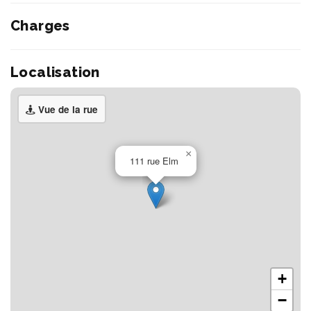
Charges
Localisation
Vue de la rue
×
111 rue Elm
+
−