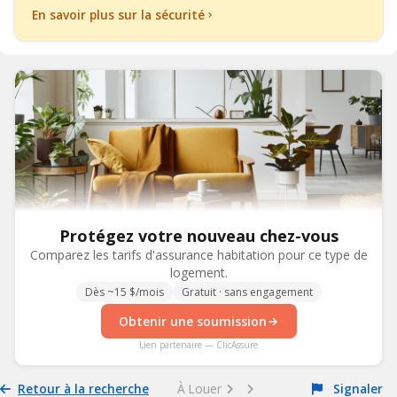
En savoir plus sur la sécurité
Protégez votre nouveau chez-vous
Comparez les tarifs d'assurance habitation pour ce type de
logement.
Dès ~15 $/mois
Gratuit · sans engagement
Obtenir une soumission
Lien partenaire — ClicAssure
Retour à la recherche
À Louer
Signaler