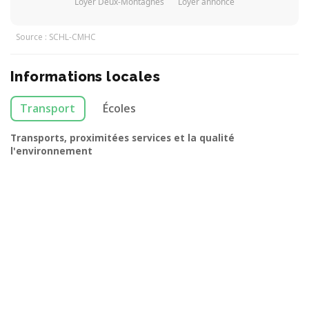
Loyer Deux-Montagnes
Loyer annonce
Source : SCHL-CMHC
Informations locales
Transport
Écoles
Transports, proximitées services et la qualité
l'environnement