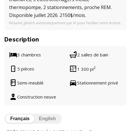
thermopompe, 2 stationnements, proche REM.
Disponible juillet 2026. 2150$/mois.
Résumé généré automatiquement par IA pour faciliter votre lecture.
Description
3 chambres
2 salles de bain
2
5 pièces
1 300 pi
Semi-meublé
Stationnement privé
Construction neuve
Français
English