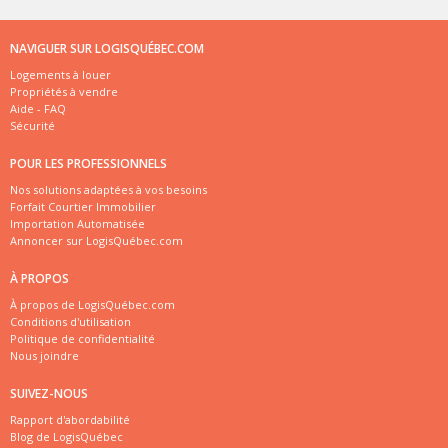
NAVIGUER SUR LOGISQUÉBEC.COM
Logements à louer
Propriétés à vendre
Aide - FAQ
Sécurité
POUR LES PROFESSIONNELS
Nos solutions adaptées à vos besoins
Forfait Courtier Immobilier
Importation Automatisée
Annoncer sur LogisQuébec.com
À PROPOS
À propos de LogisQuébec.com
Conditions d'utilisation
Politique de confidentialité
Nous joindre
SUIVEZ-NOUS
Rapport d'abordabilité
Blog de LogisQuébec