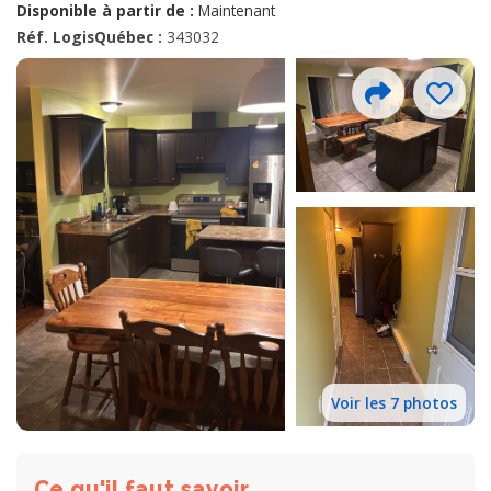
Disponible à partir de :
Maintenant
Réf. LogisQuébec :
343032
Voir les 7 photos
Ce qu'il faut savoir