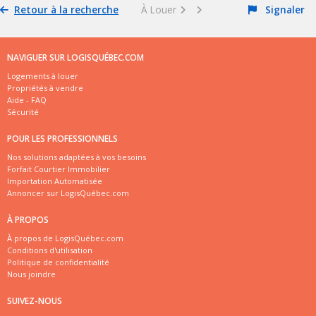
Retour à la recherche
À Louer
Signaler
NAVIGUER SUR LOGISQUÉBEC.COM
Logements à louer
Propriétés à vendre
Aide - FAQ
Sécurité
POUR LES PROFESSIONNELS
Nos solutions adaptées à vos besoins
Forfait Courtier Immobilier
Importation Automatisée
Annoncer sur LogisQuébec.com
À PROPOS
À propos de LogisQuébec.com
Conditions d'utilisation
Politique de confidentialité
Nous joindre
SUIVEZ-NOUS