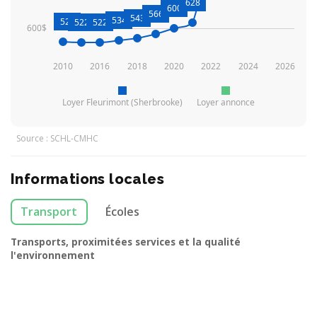
628
600
566
543
534
527
522
522
600$
2010
2016
2018
2020
2022
2024
2026
Loyer Fleurimont (Sherbrooke)
Loyer annonce
Source : SCHL-CMHC
Informations locales
Transport
Écoles
Transports, proximitées services et la qualité
l'environnement