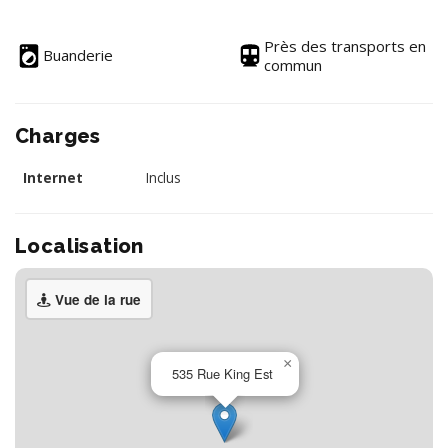
Près des transports en
Buanderie
commun
Charges
Internet
Inclus
Localisation
Vue de la rue
×
535 Rue King Est