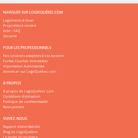
NAVIGUER SUR LOGISQUÉBEC.COM
Logements à louer
Propriétés à vendre
Aide - FAQ
Sécurité
POUR LES PROFESSIONNELS
Nos solutions adaptées à vos besoins
Forfait Courtier Immobilier
Importation Automatisée
Annoncer sur LogisQuébec.com
À PROPOS
À propos de LogisQuébec.com
Conditions d'utilisation
Politique de confidentialité
Nous joindre
SUIVEZ-NOUS
Rapport d'abordabilité
Blog de LogisQuébec
Le guide du locataire