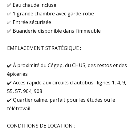
✅ Eau chaude incluse
✅ 1 grande chambre avec garde-robe
✅ Entrée sécurisée
✅ Buanderie disponible dans l'immeuble
EMPLACEMENT STRATÉGIQUE :
✔️ À proximité du Cégep, du CHUS, des restos et des
épiceries
✔️ Accès rapide aux circuits d'autobus : lignes 1, 4, 9,
55, 57, 904, 908
✔️ Quartier calme, parfait pour les études ou le
télétravail
CONDITIONS DE LOCATION :