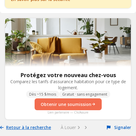
Protégez votre nouveau chez-vous
Comparez les tarifs d'assurance habitation pour ce type de
logement.
Dès ~15 $/mois
Gratuit · sans engagement
Obtenir une soumission
Lien partenaire — ClicAssure
Retour à la recherche
À Louer
Signaler