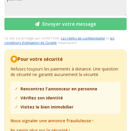
Envoyer votre message
Ce site est protégé par reCAPTCHA.
Les règles de confidentialité
et
les
conditions d'utilisation de Google
s'appliquent.
Pour votre sécurité
Refusez toujours les paiements à distance. Une question
de sécurité ne garantit aucunement la sécurité.
Rencontrez l'annonceur en personne
Vérifiez son identité
Visitez le bien immobilier
Nous signaler une annonce frauduleuse
En savoir plus sur la sécurité