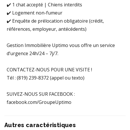
✔️ 1 chat accepté | Chiens interdits
✔️ Logement non-fumeur
✔️ Enquête de prélocation obligatoire (crédit,
références, employeur, antécédents)
Gestion Immobilière Uptimo vous offre un service
d’urgence 24h/24 – 7j/7.
CONTACTEZ-NOUS POUR UNE VISITE !
Tél : (819) 239-8372 (appel ou texto)
SUIVEZ-NOUS SUR FACEBOOK :
facebook.com/GroupeUptimo
Autres caractéristiques