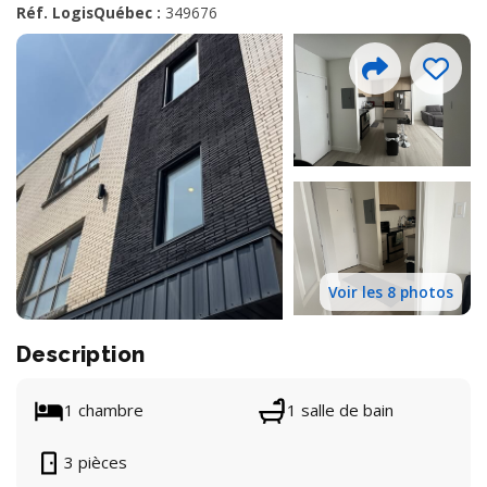
Réf. LogisQuébec :
349676
Voir les 8 photos
Description
1 chambre
1 salle de bain
3 pièces