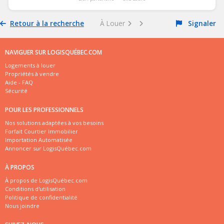
Retour à la recherche
À Louer
Signaler
NAVIGUER SUR LOGISQUÉBEC.COM
Logements à louer
Propriétés à vendre
Aide - FAQ
Sécurité
POUR LES PROFESSIONNELS
Nos solutions adaptées à vos besoins
Forfait Courtier Immobilier
Importation Automatisée
Annoncer sur LogisQuébec.com
À PROPOS
À propos de LogisQuébec.com
Conditions d'utilisation
Politique de confidentialité
Nous joindre