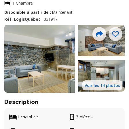
1 Chambre
Disponible à partir de :
Maintenant
Réf. LogisQuébec :
331917
Voir les 14 photos
Description
1 chambre
3 pièces