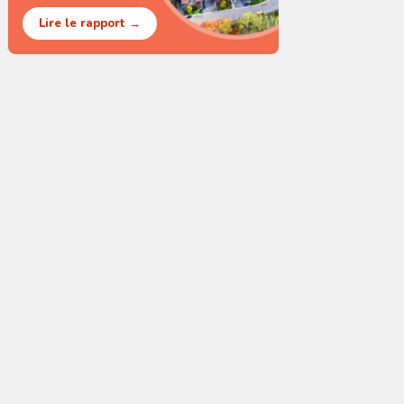
Lire le rapport →