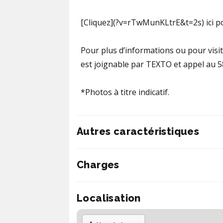
[Cliquez](?v=rTwMunKLtrE&t=2s) ici po
Pour plus d’informations ou pour visit
est joignable par TEXTO et appel au 
*Photos à titre indicatif.
Autres caractéristiques
Charges
Localisation