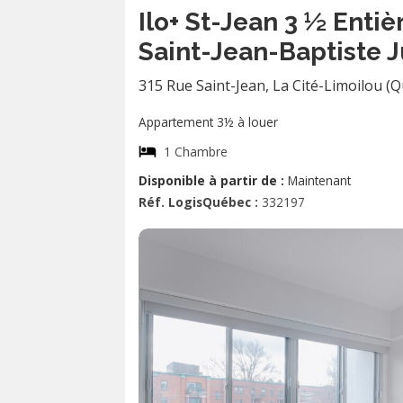
Ilo+ St-Jean 3 ½ Ent
Saint-Jean-Baptiste J
315 Rue Saint-Jean
,
La Cité-Limoilou (
Appartement 3½ à louer
1 Chambre
Disponible à partir de :
Maintenant
Réf. LogisQuébec :
332197