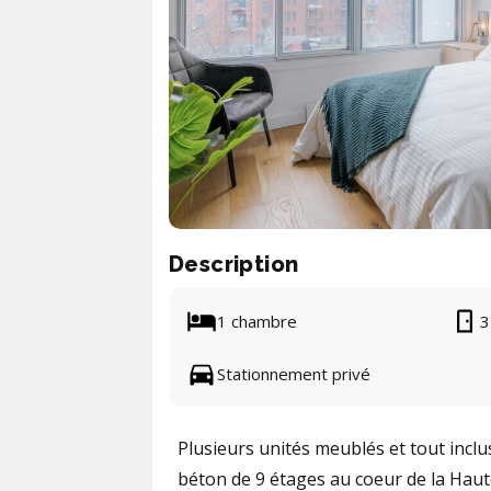
Description
1 chambre
3
Stationnement privé
Plusieurs unités meublés et tout inclu
béton de 9 étages au coeur de la Haute