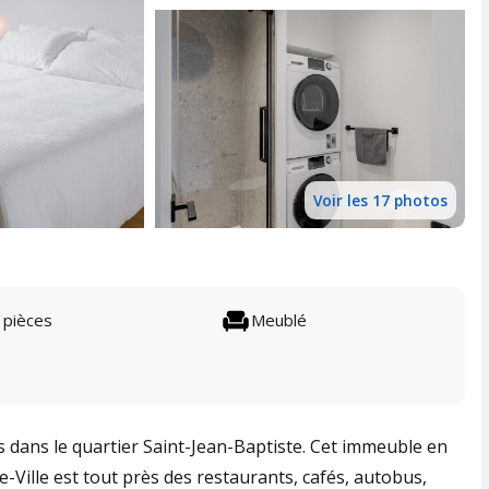
Voir les 17 photos
 pièces
Meublé
s dans le quartier Saint-Jean-Baptiste. Cet immeuble en
-Ville est tout près des restaurants, cafés, autobus,