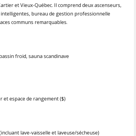
Cartier et Vieux-Québec. Il comprend deux ascenseurs,
 intelligentes, bureau de gestion professionnelle
spaces communs remarquables.
, bassin froid, sauna scandinave
ur et espace de rangement ($)
incluant lave-vaisselle et laveuse/sécheuse)