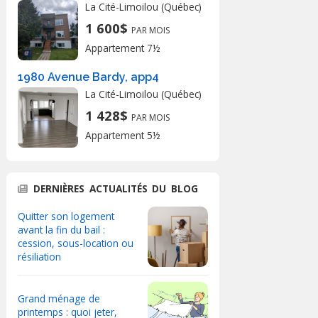
La Cité-Limoilou (Québec)
1 600$
PAR MOIS
Appartement 7½
1980 Avenue Bardy, app4
La Cité-Limoilou (Québec)
1 428$
PAR MOIS
Appartement 5½
DERNIÈRES ACTUALITÉS DU BLOG
Quitter son logement
avant la fin du bail :
cession, sous-location ou
résiliation
Grand ménage de
printemps : quoi jeter,