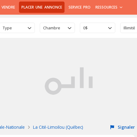
 VENDRE
PLACER UNE ANNONCE
SERVICE PRO
RESSOURCES
Type
Chambre
0$
Illimité
ale-Nationale
La Cité-Limoilou (Québec)
Signaler