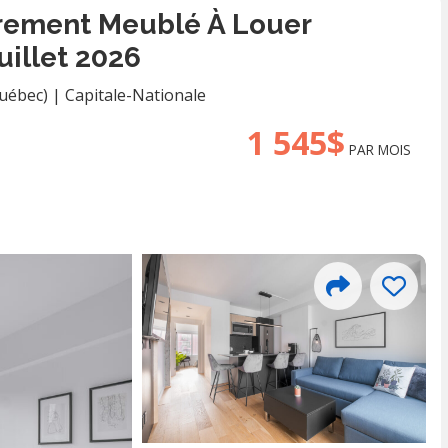
ièrement Meublé À Louer
uillet 2026
Québec)
|
Capitale-Nationale
1 545$
PAR MOIS