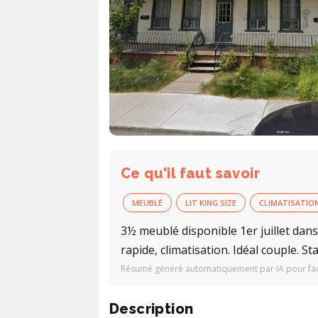
Ce qu'il faut savoir
MEUBLÉ
LIT KING SIZE
CLIMATISATIO
3½ meublé disponible 1er juillet dans 
rapide, climatisation. Idéal couple. 
Résumé généré automatiquement par IA pour facil
Description