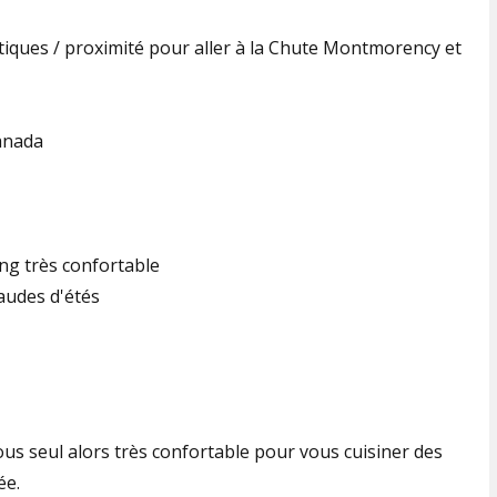
tiques / proximité pour aller à la Chute Montmorency et
Canada
ing très confortable
audes d'étés
us seul alors très confortable pour vous cuisiner des
ée.