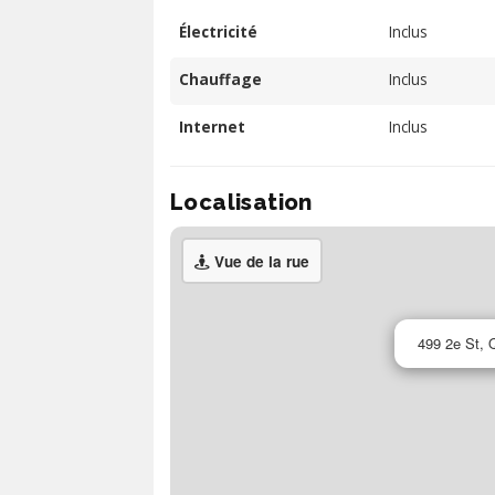
Électricité
Inclus
Chauffage
Inclus
Internet
Inclus
Localisation
Vue de la rue
499 2e St,