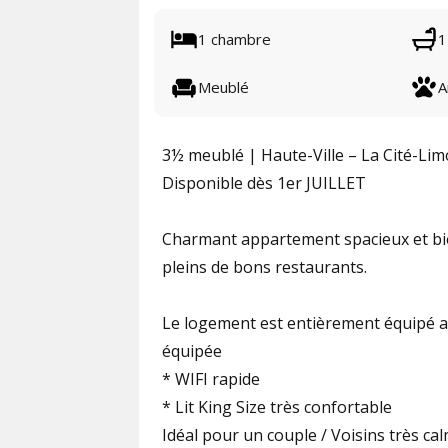
1 chambre
1
Meublé
A
3½ meublé | Haute-Ville – La Cité-Lim
Disponible dès 1er JUILLET
Charmant appartement spacieux et bie
pleins de bons restaurants.
Le logement est entièrement équipé a
équipée
* WIFI rapide
* Lit King Size très confortable
Idéal pour un couple / Voisins très ca