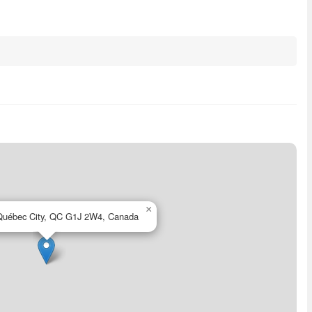
×
 Québec City, QC G1J 2W4, Canada