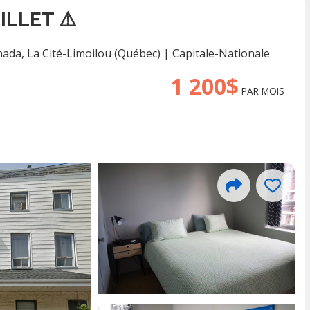
ILLET ⚠️
anada
,
La Cité-Limoilou (Québec)
|
Capitale-Nationale
1 200$
PAR MOIS