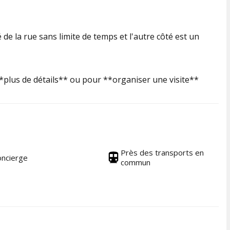
de la rue sans limite de temps et l'autre côté est un
plus de détails** ou pour **organiser une visite**
Près des transports en
ncierge
commun