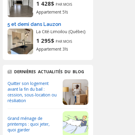
1 428$
PAR MOIS
Appartement 5½
5 et demi dans Lauzon
La Cité-Limoilou (Québec)
1 295$
PAR MOIS
Appartement 3½
DERNIÈRES ACTUALITÉS DU BLOG
Quitter son logement
avant la fin du bail :
cession, sous-location ou
résiliation
Grand ménage de
printemps : quoi jeter,
quoi garder