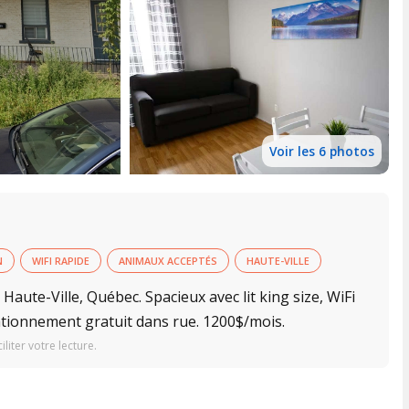
Voir les 6 photos
N
WIFI RAPIDE
ANIMAUX ACCEPTÉS
HAUTE-VILLE
Haute-Ville, Québec. Spacieux avec lit king size, WiFi
Stationnement gratuit dans rue. 1200$/mois.
iter votre lecture.