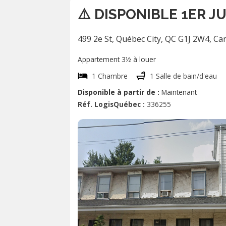
⚠️ DISPONIBLE 1ER JU
499 2e St, Québec City, QC G1J 2W4, C
Appartement 3½ à louer
1 Chambre
1 Salle de bain/d'eau
Disponible à partir de :
Maintenant
Réf. LogisQuébec :
336255