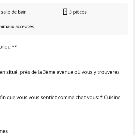
 salle de bain
3 pièces
nimaux acceptés
oilou **
n situé, près de la 3ème avenue où vous y trouverez
fin que vous vous sentiez comme chez vous: * Cuisine
lmes