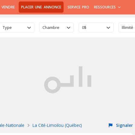
 VENDRE
PLACER UNE ANNONCE
SERVICE PRO
RESSOURCES
Type
Chambre
0$
Illimité
ale-Nationale
La Cité-Limoilou (Québec)
Signaler