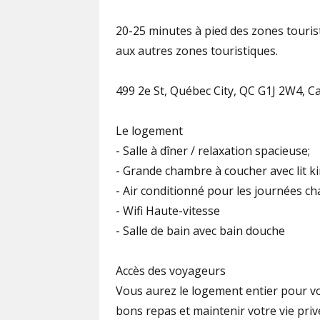
20-25 minutes à pied des zones touris
aux autres zones touristiques.
499 2e St, Québec City, QC G1J 2W4, 
Le logement
- Salle à dîner / relaxation spacieuse;
- Grande chambre à coucher avec lit k
- Air conditionné pour les journées ch
- Wifi Haute-vitesse
- Salle de bain avec bain douche
Accès des voyageurs
Vous aurez le logement entier pour vo
bons repas et maintenir votre vie priv