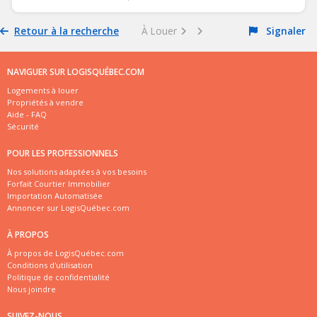
Retour à la recherche
À Louer
Signaler
NAVIGUER SUR LOGISQUÉBEC.COM
Logements à louer
Propriétés à vendre
Aide - FAQ
Sécurité
POUR LES PROFESSIONNELS
Nos solutions adaptées à vos besoins
Forfait Courtier Immobilier
Importation Automatisée
Annoncer sur LogisQuébec.com
À PROPOS
À propos de LogisQuébec.com
Conditions d'utilisation
Politique de confidentialité
Nous joindre
SUIVEZ-NOUS