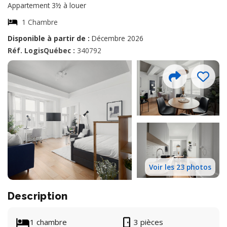
Appartement 3½ à louer
1 Chambre
Disponible à partir de :
Décembre 2026
Réf. LogisQuébec :
340792
Voir les 23 photos
Description
1 chambre
3 pièces