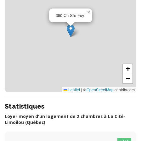
×
350 Ch Ste-Foy
+
−
Leaflet
|
©
OpenStreetMap
contributors
Statistiques
Loyer moyen d'un logement de 2 chambres à La Cité-
Limoilou (Québec)