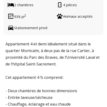
2 chambres
4 pièces
2
Animaux acceptés
938 pi
Stationnement privé
Appartement 4 et demi idéalement situé dans le
quartier Montcalm, à deux pas de la rue Cartier, à
proximité du Parc des Braves, de l’Université Laval et
de l’hôpital Saint-Sacrement.
Cet appartement 4 ½ comprend :
- Deux chambres de bonnes dimensions
- Entrée laveuse/sécheuse
- Chauffage, éclairage et eau chaude