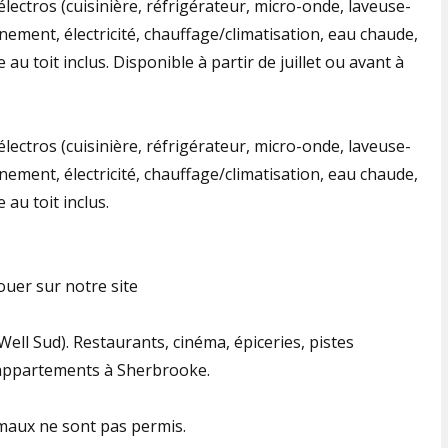
électros (cuisinière, réfrigérateur, micro-onde, laveuse-
nement, électricité, chauffage/climatisation, eau chaude,
 au toit inclus. Disponible à partir de juillet ou avant à
électros (cuisinière, réfrigérateur, micro-onde, laveuse-
nement, électricité, chauffage/climatisation, eau chaude,
 au toit inclus.
er sur notre site ​
Well Sud). Restaurants, cinéma, épiceries, pistes
s appartements à Sherbrooke.
aux ne sont pas permis.