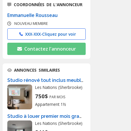
COORDONNÉES DE L'ANNONCEUR
Emmanuelle Rousseau
NOUVEAU MEMBRE
XXX-XXX-
Cliquez pour voir
Contactez l'annonceur
ANNONCES SIMILAIRES
Studio rénové tout inclus meublé
Les Nations (Sherbrooke)
750$
PAR MOIS
Appartement 1½
Studio à louer premier mois gratuit
Les Nations (Sherbrooke)