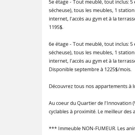
5e étage - Tout meublé, tout inclus: 5 
sécheuse), tous les meubles, 1 station
internet, l'accès au gym et à la terrasse
1195$.​​​​
6e étage - Tout meublé, tout inclus: 5 
sécheuse), tous les meubles, 1 station
internet, l'accès au gym et à la terrasse
Disponible septembre à 1225$/mois.
Découvrez tous nos appartements à lou
Au coeur du Quartier de l'Innovation (
cyclables à proximité. Le meilleur de
*** Immeuble NON-FUMEUR. Les anim