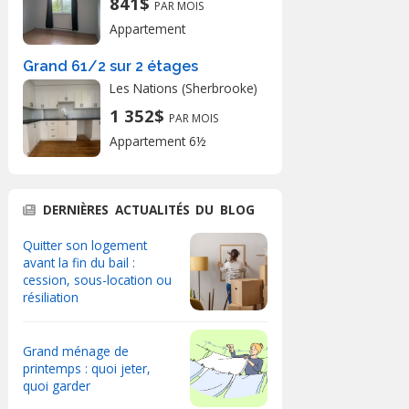
841$
PAR MOIS
Appartement
Grand 61/2 sur 2 étages
Les Nations (Sherbrooke)
1 352$
PAR MOIS
Appartement 6½
DERNIÈRES ACTUALITÉS DU BLOG
Quitter son logement
avant la fin du bail :
cession, sous-location ou
résiliation
Grand ménage de
printemps : quoi jeter,
quoi garder