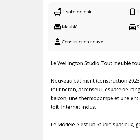
1 salle de bain
1
Meublé
S
Construction neuve
Le Wellington Studio Tout meublé tout
Nouveau bâtiment (construction 2023) 
tout béton, ascenseur, espace de ran
balcon, une thermopompe et une entré
toit. Internet inclus.
Le Modèle A est un Studio spacieux, ga