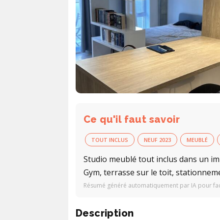
Ce qu'il faut savoir
TOUT INCLUS
NEUF 2023
MEUBLÉ
Studio meublé tout inclus dans un im
Gym, terrasse sur le toit, stationnem
Résumé généré automatiquement par IA pour facil
Description