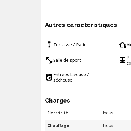
Autres caractéristiques
Terrasse / Patio
Ai
Pr
Salle de sport
c
Entrées laveuse /
sécheuse
Charges
Électricité
Inclus
Chauffage
Inclus