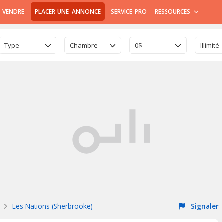
 VENDRE
PLACER UNE ANNONCE
SERVICE PRO
RESSOURCES
Type
Chambre
0$
Illimité
Les Nations (Sherbrooke)
Signaler