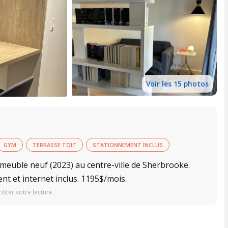
Voir les 15 photos
GYM
TERRASSE TOIT
STATIONNEMENT INCLUS
meuble neuf (2023) au centre-ville de Sherbrooke.
ent et internet inclus. 1195$/mois.
iter votre lecture.