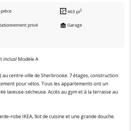
2
 pièce
463 pi
tationnement privé
Garage
 inclus! Modèle A
au centre-ville de Sherbrooke. 7 étages, construction
gement pour vélos. Tous les appartements ont un
e laveuse-sécheuse. Accès au gym et à la terrasse au
rde-robe IKEA, îlot de cuisine et une grande douche. ​