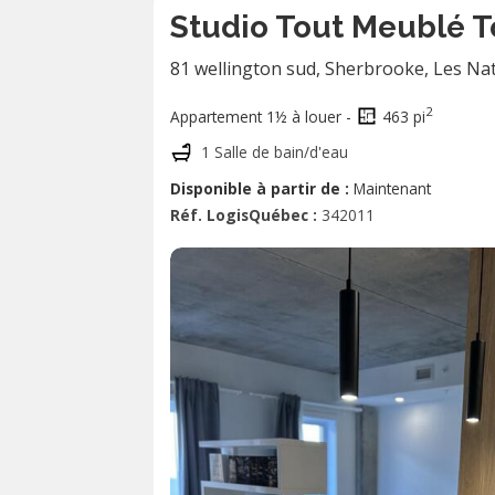
Studio Tout Meublé T
81 wellington sud, Sherbrooke
,
Les Na
2
Appartement 1½ à louer -
463 pi
1 Salle de bain/d'eau
Disponible à partir de :
Maintenant
Réf. LogisQuébec :
342011