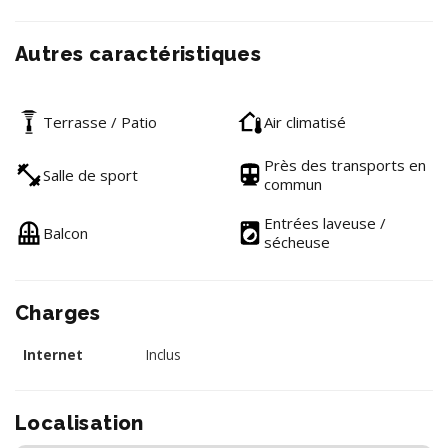
Autres caractéristiques
Terrasse / Patio
Air climatisé
Près des transports en
Salle de sport
commun
Entrées laveuse /
Balcon
sécheuse
Charges
Internet
Inclus
Localisation