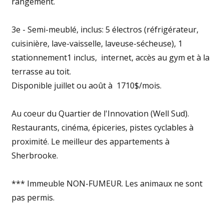
rangement.
3e - Semi-meublé, inclus: 5 électros (réfrigérateur,
cuisinière, lave-vaisselle, laveuse-sécheuse), 1
stationnement1 inclus, internet, accès au gym et à la
terrasse au toit.
Disponible juillet ou août à 1710$/mois.
Au coeur du Quartier de l'Innovation (Well Sud).
Restaurants, cinéma, épiceries, pistes cyclables à
proximité. Le meilleur des appartements à
Sherbrooke.
*** Immeuble NON-FUMEUR. Les animaux ne sont
pas permis.