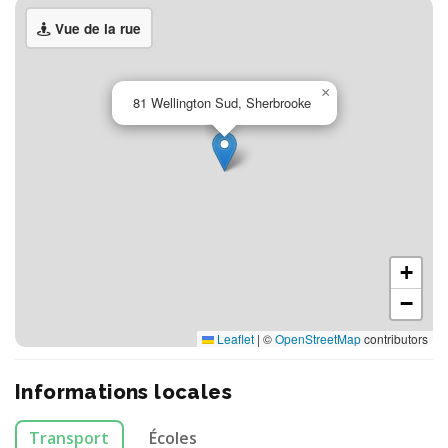
Vue de la rue
×
81 Wellington Sud, Sherbrooke
+
−
Leaflet
|
©
OpenStreetMap
contributors
Informations locales
Transport
Écoles