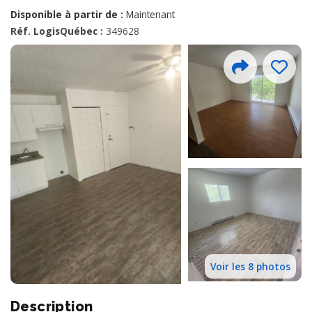
Disponible à partir de :
Maintenant
Réf. LogisQuébec :
349628
Voir les 8 photos
Description