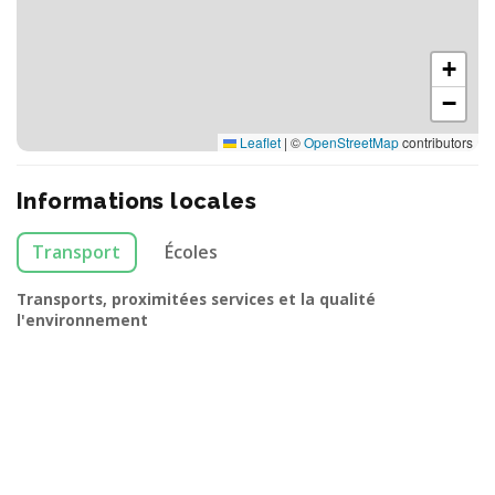
+
−
Leaflet
|
©
OpenStreetMap
contributors
Informations locales
Transport
Écoles
Transports, proximitées services et la qualité
l'environnement