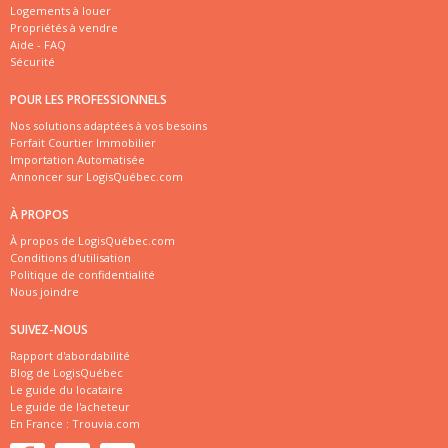
Logements à louer
Propriétés à vendre
Aide - FAQ
Sécurité
POUR LES PROFESSIONNELS
Nos solutions adaptées à vos besoins
Forfait Courtier Immobilier
Importation Automatisée
Annoncer sur LogisQuébec.com
À PROPOS
À propos de LogisQuébec.com
Conditions d'utilisation
Politique de confidentialité
Nous joindre
SUIVEZ-NOUS
Rapport d'abordabilité
Blog de LogisQuébec
Le guide du locataire
Le guide de l'acheteur
En France :
Trouvia.com