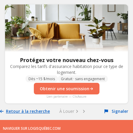
Protégez votre nouveau chez-vous
Comparez les tarifs d'assurance habitation pour ce type de
logement.
Dès ~15 $/mois
Gratuit · sans engagement
Obtenir une soumission
Lien partenaire — ClicAssure
Retour à la recherche
À Louer
Signaler
NAVIGUER SUR LOGISQUÉBEC.COM