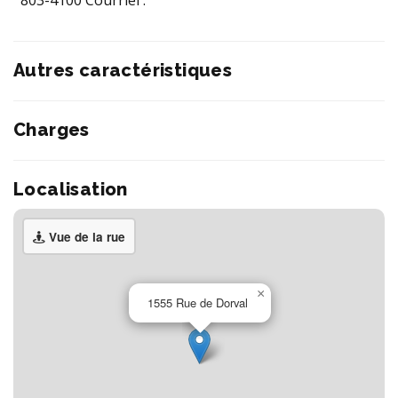
803-4100 Courriel :
Autres caractéristiques
Charges
Localisation
Vue de la rue
×
1555 Rue de Dorval