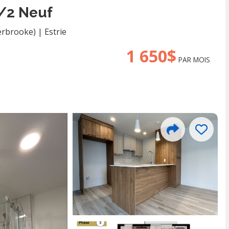
1/2 Neuf
erbrooke)
|
Estrie
1 650$
PAR MOIS