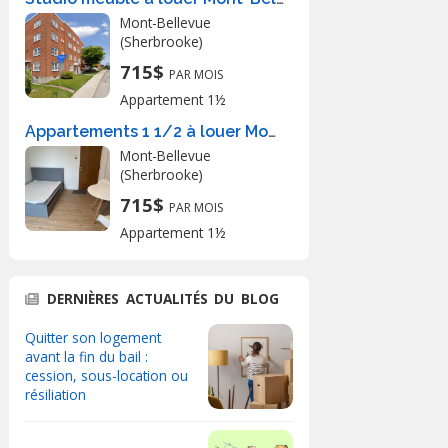
Mont-Bellevue
(Sherbrooke)
715$
PAR MOIS
Appartement 1½
Appartements 1 1/2 à louer Mont-Bellevue
Mont-Bellevue
(Sherbrooke)
715$
PAR MOIS
Appartement 1½
DERNIÈRES ACTUALITÉS DU BLOG
Quitter son logement
avant la fin du bail :
cession, sous-location ou
résiliation