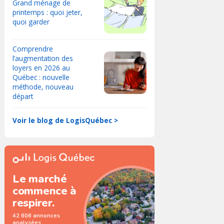
Grand ménage de
printemps : quoi jeter,
quoi garder
Comprendre
l’augmentation des
loyers en 2026 au
Québec : nouvelle
méthode, nouveau
départ
Voir le blog de LogisQuébec >
Le marché
commence à
respirer.
42 606 annonces
analysées