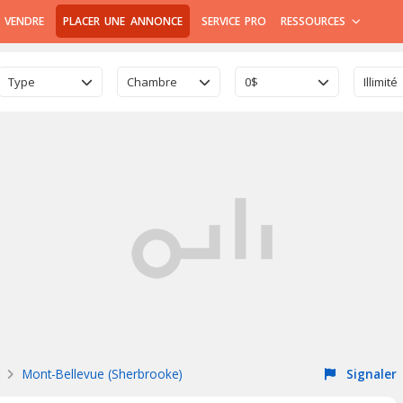
 VENDRE
PLACER UNE ANNONCE
SERVICE PRO
RESSOURCES
Type
Chambre
0$
Illimité
Mont-Bellevue (Sherbrooke)
Signaler