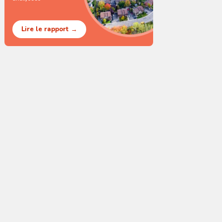
Lire le rapport →