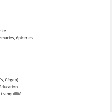
ooke
macies, épiceries
’s, Cégep)
 éducation
 tranquillité