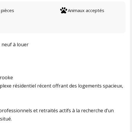
 pièces
Animaux acceptés
 neuf à louer
brooke
lexe résidentiel récent offrant des logements spacieux,
professionnels et retraités actifs à la recherche d’un
situé.