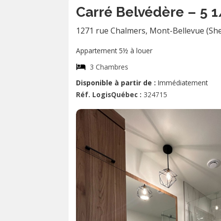
Carré Belvédère – 5 
1271 rue Chalmers
,
Mont-Bellevue (Sh
Appartement 5½ à louer
3 Chambres
Disponible à partir de :
Immédiatement
Réf. LogisQuébec :
324715